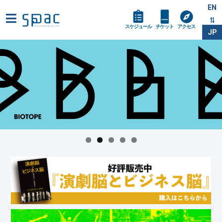
EN
スケジュール
チケット
アクセス
JP