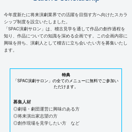
今年度新たに将来演劇業界での活躍を目指す方へ向けたスカラ
シップ制度を設立いたしました。
「SPAC演劇サロン」は、稽古見学を通して作品の創作過程を
知り、作品についての知識を深める企画です。この企画内容に
興味を持ち、演劇人として稽古に立ち会いたい方を募集いたし
ます。
特典
「SPAC演劇サロン」の全てのメニューに無料でご参加い
ただけます。
募集人材
◎劇場・劇団運営に興味のある方
◎将来演出家志望の方
◎創作現場を見学したい方 など