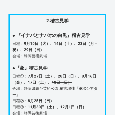
2.稽古見学
● 『イナバとナバホの白兎』稽古見学
日程：
9月10日（火）、14日（土）、23日（月・
祝）、29日（日）
会場：静岡芸術劇場
●『象』稽古見学
日程①：
7月27日（土）、28日（日）、8月16日
（金）、17日（土）、
18日（日）
会場：静岡県舞台芸術公園 稽古場棟「BOXシアタ
ー」
日程②：
8月25日（日）
日程③：
11月30日（土）、12月1日（日）
会場：静岡芸術劇場