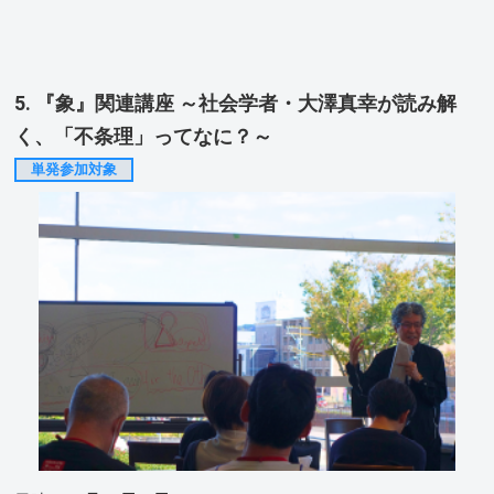
5. 『象』関連講座 ～社会学者・大澤真幸が読み解
く、「不条理」ってなに？～
単発参加対象