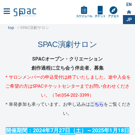
EN
スケジュール
チケット
アクセス
JP
top
SPAC演劇サロン
SPAC演劇サロン
SPACオープン・クリエーション
創作過程に立ち会う伴走者、募集
＊サロンメンバーの申込受付は終了いたしました。途中入会を
ご希望の方はSPACチケットセンターまでお問い合わせくださ
い。（Tel.054-202-3399）
＊単発参加も承っています。お申し込みは
こちら
をご覧くださ
い。
開催期間：2024年7月27日（土）～2025年1月18日