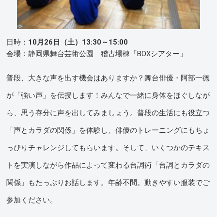
日時：
10月26日（土）13:30～15:00
会場：静岡県舞台芸術公園 稽古場棟「BOXシアター」
普段、大きな声を出す機会はありますか？舞台俳優・阿部一徳
が「強い声」を伝授します！みんなで一緒に身体をほぐしなが
ら、思う存分に声を出してみましょう。普段の生活にも役立つ
「声とカラダの関係」を体験し、俳優のトレーニングにもちょ
っぴりチャレンジしてもらいます。そして、いくつかのテキス
トを実演しながら作品によって変わる台詞術「台詞とカラダの
関係」もたっぷりお話します。年齢不問。動きやすい服装でご
参加ください。