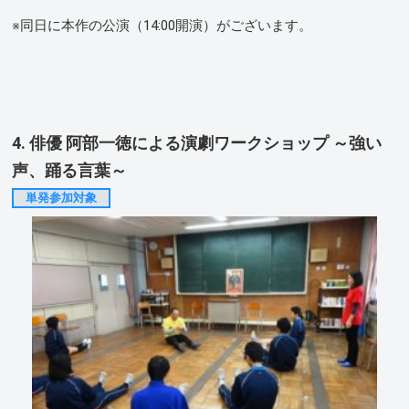
※同日に本作の公演（14:00開演）がございます。
4. 俳優 阿部一徳による演劇ワークショップ ～強い
声、踊る言葉～
単発参加対象