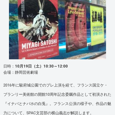
日時：
10月19日（土）10:30～12:00
会場：静岡芸術劇場
2016年に駿府城公園でのプレ上演を経て、フランス国立ケ・
ブランリー美術館の開館10周年記念委嘱作品として初演された
『イナバとナバホの白兎』。フランス公演の様子や、作品の魅
力について、SPAC文芸部の横山義志が解説します。