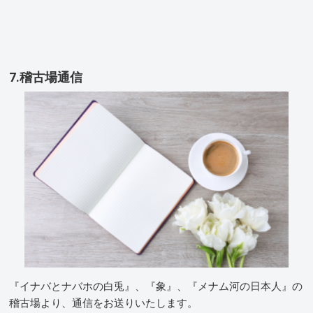
7.稽古場通信
『イナバとナバホの白兎』、『象』、『メナム河の日本人』の
稽古場より、通信をお送りいたします。