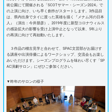
術公園にて開催される「SCOTサマー・シーズン2024」で
の上演に向け、いち早く創作がスタートします。3作品目
は、県内出身でタイに渡った英雄を描く『メナム河の日本
人』（演出：今井朋彦）。2019年度に新型コロナウィルス
の感染拡大の影響を受け上演中止となって以来、5年ぶり
の再演に向けて再始動いたします。
３作品の稽古見学と合わせて、SPAC文芸部がお届けす
る講座や出演俳優によるワークショップ、交流会もお楽し
みいただけます。シーズンプログラムを味わい尽くす「SP
AC演劇サロン」にぜひご参加ください。
▼昨年のサロンの様子