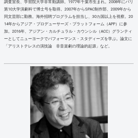
調査室長、学習院大学非常勤講師。1977年千葉市生まれ。2008年にパリ
第10大学演劇科で博士号を取得。
2007年からSPAC制作部、2009年から
同文芸部に勤務。海外招聘プログラムを担当し、30カ国以上を視察。20
14年からアジア・プロデューサーズ・プラットフォーム（APP）に参
加。2016年、アジアン・カルチュラル・カウンシル（ACC）グランティ
ーとしてニューヨークでパフォーマンス・スタディーズを学ぶ。論文に
「アリストテレスの演技論 非音楽劇の理論的起源」など。