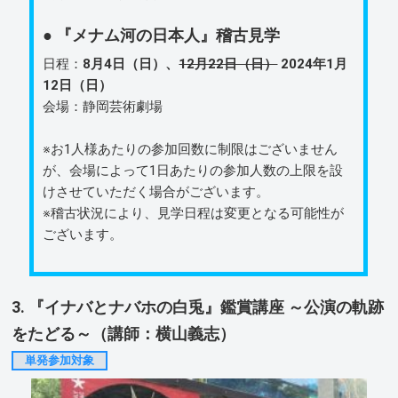
● 『メナム河の日本人』稽古見学
日程：
8月4日（日）、
12月22日（日）
2024年1月
12日（日）
会場：静岡芸術劇場
※お1人様あたりの参加回数に制限はございません
が、会場によって1日あたりの参加人数の上限を設
けさせていただく場合がございます。
※稽古状況により、見学日程は変更となる可能性が
ございます。
3. 『イナバとナバホの白兎』鑑賞講座 ～公演の軌跡
をたどる～（講師：横山義志）
単発参加対象