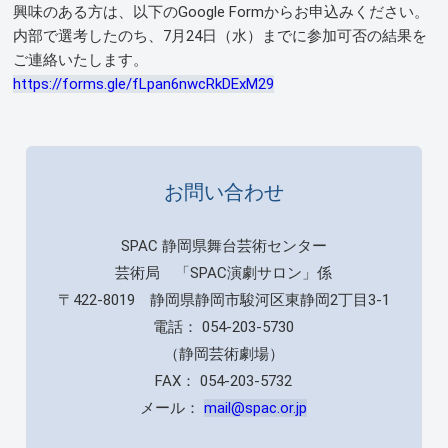
興味のある方は、以下のGoogle Formからお申込みください。
内部で選考したのち、7月24日（水）までに参加可否の結果を
ご連絡いたします。
https://forms.gle/fLpan6nwcRkDExM29
お問い合わせ
SPAC 静岡県舞台芸術センター
芸術局 「SPAC演劇サロン」係
〒422-8019 静岡県静岡市駿河区東静岡2丁目3-1
電話： 054-203-5730
（静岡芸術劇場）
FAX： 054-203-5732
メール：
mail@spac.or.jp