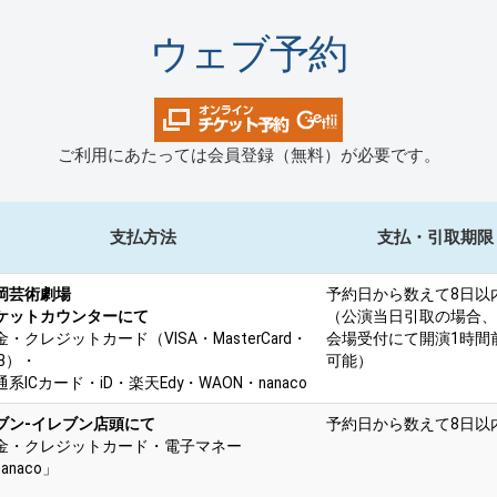
ウェブ予約
ご利用にあたっては会員登録（無料）が必要です。
支払方法
支払・引取期限
岡芸術劇場
予約日から数えて8日以
ケットカウンターにて
（公演当日引取の場合、
金・クレジットカード（VISA・MasterCard・
会場受付にて開演1時間
CB）・
可能）
通系ICカード・iD・楽天Edy・WAON・nanaco
ブン-イレブン店頭にて
予約日から数えて8日以
金・クレジットカード・電子マネー
anaco」