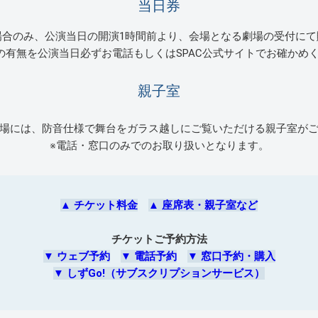
当日券
場合のみ、公演当日の開演1時間前より、会場となる劇場の受付にて
の有無を公演当日必ずお電話もしくはSPAC公式サイトでお確かめ
親子室
場には、防音仕様で舞台をガラス越しにご覧いただける親子室が
※電話・窓口のみでのお取り扱いとなります。
▲
チケット料金
▲
座席表・親子室など
チケットご予約方法
▼
ウェブ予約
▼
電話予約
▼
窓口予約・購入
▼
しずGo!（サブスクリプションサービス）