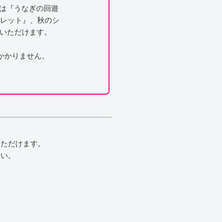
6では『うなぎの回遊
ハムレット』、秋のシ
用いただけます。
かかりません。
いただけます。
さい。