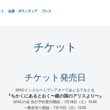
クト
会員・ボランティア
プレス
チケット
チケット発売日
SPACインクルーシブシアターてあとるてをとる
『ちかくにあるとおく〜鏡の国のアリスより〜』
SPACの会 先行予約受付開始：7月18日（土）10:00
一般前売り開始：7月19日（日）10:00