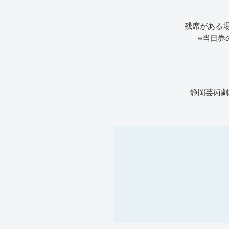
残席がある
※当日券
静岡芸術劇