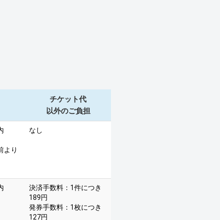
チケット代
以外のご負担
内
なし
前より
内
決済手数料：1件につき
189円
発券手数料：1枚につき
127円