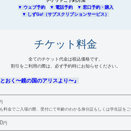
チケットご予約方法
▼
ウェブ予約
▼
電話予約
▼
窓口予約・購入
▼
しずGo!（サブスクリプションサービス）
チケット料金
全てのチケット代金は税込価格です。
割引をご利用の際は、必ず予約時にお知らせください。
とおく〜鏡の国のアリスより〜』
円
ども料金でご入場の際、受付にて年齢のわかる身分証もしくは学生証をご
00
円