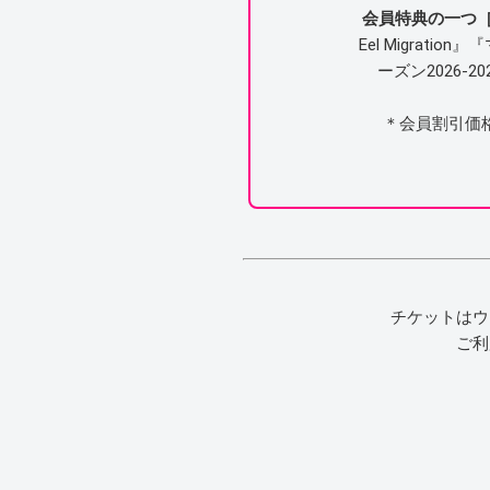
会員特典の一つ［
Eel Migra
ーズン2026
＊会員割引価
チケットはウ
ご利