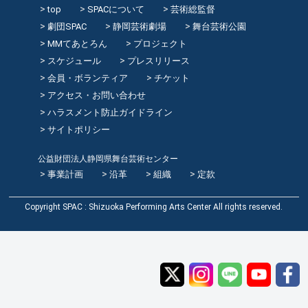
top
SPACについて
芸術総監督
劇団SPAC
静岡芸術劇場
舞台芸術公園
MMてあとろん
プロジェクト
スケジュール
プレスリリース
会員・ボランティア
チケット
アクセス・お問い合わせ
ハラスメント防止ガイドライン
サイトポリシー
公益財団法人静岡県舞台芸術センター
事業計画
沿革
組織
定款
Copyright SPAC : Shizuoka Performing Arts Center All rights reserved.