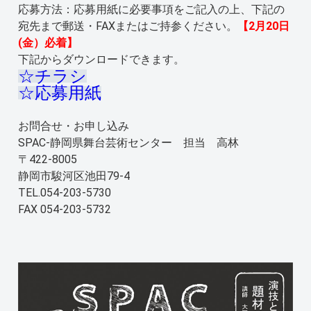
応募方法：応募用紙に必要事項をご記入の上、下記の
宛先まで郵送・FAXまたはご持参ください。
【2月20日
(金）必着】
下記からダウンロードできます。
☆チラシ
☆応募用紙
お問合せ・お申し込み
SPAC-静岡県舞台芸術センター 担当 高林
〒422-8005
静岡市駿河区池田79-4
TEL.054-203-5730
FAX 054-203-5732