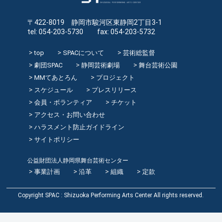
〒422-8019 静岡市駿河区東静岡2丁目3-1
tel: 054-203-5730 fax: 054-203-5732
top
SPACについて
芸術総監督
劇団SPAC
静岡芸術劇場
舞台芸術公園
MMてあとろん
プロジェクト
スケジュール
プレスリリース
会員・ボランティア
チケット
アクセス・お問い合わせ
ハラスメント防止ガイドライン
サイトポリシー
公益財団法人静岡県舞台芸術センター
事業計画
沿革
組織
定款
Copyright SPAC : Shizuoka Performing Arts Center All rights reserved.