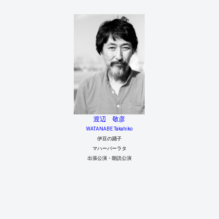
渡辺 敬彦
WATANABE Takahiko
伊豆の踊子
マハーバーラタ
出張公演・朗読公演