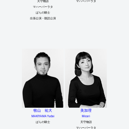
天守物語
マハーバーラタ
マハーバーラタ
ばらの騎士
出張公演・朗読公演
牧山 祐大
美加理
MAKIYAMA Yudai
Micari
ばらの騎士
天守物語
マハーバーラタ