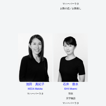
マハーバーラタ
お艶の恋／お艶殺し
池田 真紀子
石井 萠水
IKEDA Makiko
ISHII Moemi
マハーバーラタ
羽衣
天守物語
マハーバーラタ