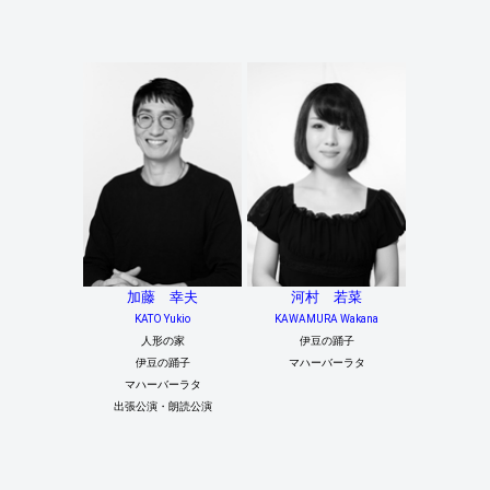
加藤 幸夫
河村 若菜
KATO Yukio
KAWAMURA Wakana
人形の家
伊豆の踊子
伊豆の踊子
マハーバーラタ
マハーバーラタ
出張公演・朗読公演