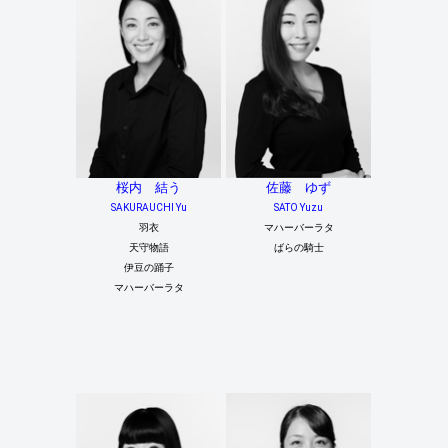
桜内 結う
佐藤 ゆず
SAKURAUCHI Yu
SATO Yuzu
羽衣
マハーバーラタ
天守物語
ばらの騎士
伊豆の踊子
マハーバーラタ