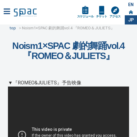
EN
スケジュール
チケット
アクセス
JP
top
Noism1×SPAC 劇的舞踊vol.4 『ROMEO＆JULIETS』
Noism1×SPAC 劇的舞踊vol.4
『ROMEO＆JULIETS』
▼『ROMEO&JULIETS』予告映像