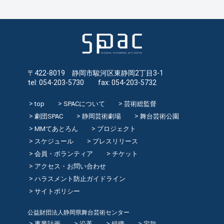
〒422-8019 静岡市駿河区東静岡2丁目3-1
tel: 054-203-5730 fax: 054-203-5732
top
SPACについて
芸術総監督
劇団SPAC
静岡芸術劇場
舞台芸術公園
MMてあとろん
プロジェクト
スケジュール
プレスリリース
会員・ボランティア
チケット
アクセス・お問い合わせ
ハラスメント防止ガイドライン
サイトポリシー
公益財団法人静岡県舞台芸術センター
事業計画
沿革
組織
定款