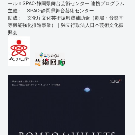
ール × SPAC-静岡県舞台芸術センター 連携プログラム
主催： SPAC‐静岡県舞台芸術センター
助成： 文化庁文化芸術振興費補助金（劇場・音楽堂
等機能強化推進事業）｜独立行政法人日本芸術文化振
興会