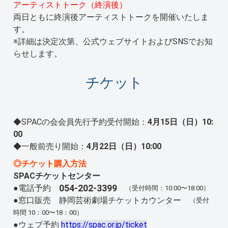
アーティストトーク（終演後）
両日ともに終演後アーティストトークを開催いたしま
す。
※詳細は決定次第、公式ウェブサイトおよびSNSでお知
らせします。
チケット
◆SPACの会会員先行予約受付開始：
4月15日（日）10:
00
◆一般前売り開始：
4月22日（日）10:00
◎チケット購入方法
SPACチケットセンター
054-202-3399
●電話予約
（受付時間：10:00〜18:00）
●窓口販売 静岡芸術劇場チケットカウンター
（受付
時間 10：00〜18：00）
●ウェブ予約
https://spac.or.jp/ticket