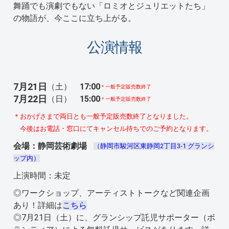
舞踊でも演劇でもない「ロミオとジュリエットたち」
の物語が、今ここに立ち上がる。
公演情報
7月21日
（土）
17:00
＊一般予定販売数終了
7月22日
（日）
15:00
＊一般予定販売数終了
＊おかげさまで両日とも一般予定販売数終了となりました。
今後はお電話・窓口にてキャンセル待ちでのご予約となります。
会場：静岡芸術劇場
（静岡市駿河区東静岡2丁目3-1 グランシ
ップ内）
上演時間：未定
◎ワークショップ、アーティストトークなど関連企画
あり！詳細は
こちら
◎7月21日（土）に、グランシップ託児サポーター（ボ