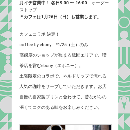
月イチ営業中！ 各日9:00 〜 16:00
オーダー
ストップ
＊カフェは1月26日（日）も営業します。
カフェコラボ 決定！
coffee by ebony *1/25（土）のみ
高感度のショップが集まる鷹匠エリアで、喫
茶店を営むebony（エボニー）。
土曜限定のコラボで、ネルドリップで淹れる
人気の珈琲をサーブしていただきます。お店
自慢の自家製プリンと合わせて、昔ながらの
深くてコクのある味をお楽しみください。