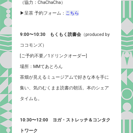
（協力：ChaChaCha）
▶︎呈茶 予約フォーム：
こちら
9:00〜10:30 もくもく読書会
（produced by
ココモンズ）
[ご予約不要／1ドリンクオーダー]
場所：MMてあとろん
茶畑が見えるミュージアムで好きな本を手に
集い、気のむくまま読書の朝活。本のシェア
タイムも。
10:30〜12:00 ヨガ・ストレッチ＆コンタク
トワーク