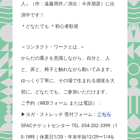
人』（作：遠藤周作／演出：今井朋彦）に出
演中です！
＊どなたでも ＊初心者歓迎
＜コンタクト・ワークとは…＞
からだの重さを意識しながら、自分と、人
と、床と、椅子と触れながら動いてみます。
ゆっくり丁寧に、その場で生まれる感覚を大
切に。どなたでも、ご参加いただけます。
ご予約（WEBフォーム または電話）：
▶︎ヨガ・ストレッチ 受付フォーム：
こちら
SPACチケットセンター TEL. 054-202-3399（1
0-18時｜休業日1/20・年末年始12/29〜1/4を