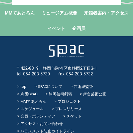
MMてあとろん
ミュージアム概要
来館者案内・アクセス
イベント
企画展
〒422-8019 静岡市駿河区東静岡2丁目3-1
tel: 054-203-5730 fax: 054-203-5732
top
SPACについて
芸術総監督
劇団SPAC
静岡芸術劇場
舞台芸術公園
MMてあとろん
プロジェクト
スケジュール
プレスリリース
会員・ボランティア
チケット
アクセス・お問い合わせ
ハラスメント防止ガイドライン