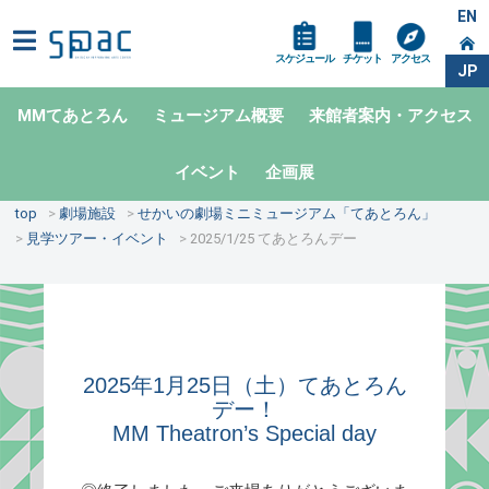
EN
スケジュール
チケット
アクセス
JP
MMてあとろん
ミュージアム概要
来館者案内・アクセス
イベント
企画展
top
劇場施設
せかいの劇場ミニミュージアム「てあとろん」
見学ツアー・イベント
2025/1/25 てあとろんデー
2025年1月25日（土）てあとろん
デー！
MM Theatron’s Special day