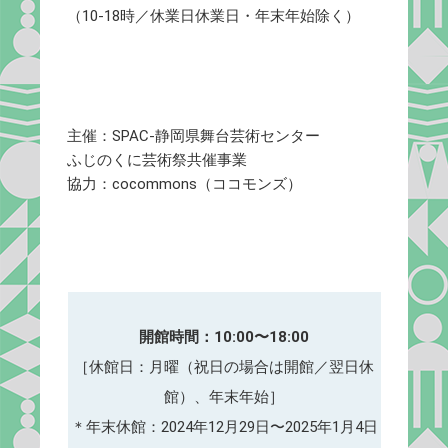
（10-18時／休業日休業日・年末年始除く）
主催：SPAC-静岡県舞台芸術センター
ふじのくに芸術祭共催事業
協力：cocommons（ココモンズ）
開館時間：10:00〜18:00
［休館日：月曜（祝日の場合は開館／翌日休
館）、年末年始］
＊年末休館：2024年12月29日〜2025年1月4日