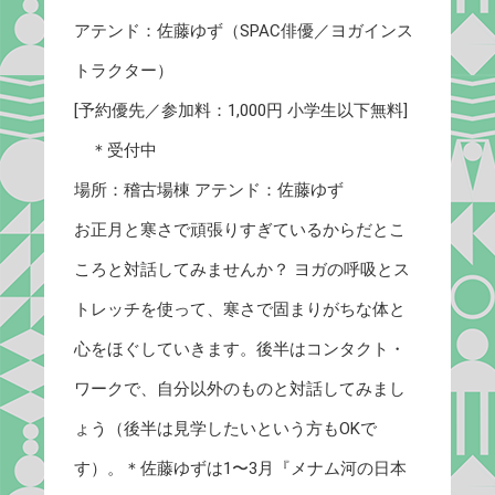
アテンド：佐藤ゆず（SPAC俳優／ヨガインス
トラクター）
[予約優先／参加料：1,000円 小学生以下無料]
＊受付中
場所：稽古場棟 アテンド：佐藤ゆず
お正月と寒さで頑張りすぎているからだとこ
ころと対話してみませんか？ ヨガの呼吸とス
トレッチを使って、寒さで固まりがちな体と
心をほぐしていきます。後半はコンタクト・
ワークで、自分以外のものと対話してみまし
ょう（後半は見学したいという方もOKで
す）。＊佐藤ゆずは1〜3月『メナム河の日本