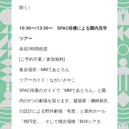
除く）
10:30〜/13:30〜 SPAC俳優による園内見学
ツアー
各回1時間程度
[ご予約不要／参加無料]
集合場所：MMてあとろん
ツアーガイド：ながいさやこ
SPAC俳優のガイドで「MMてあとろん」と園
内の3つの劇場を巡ります。建築家・磯崎新氏
の設計による野外劇場「有度」と屋内ホール
「楕円堂」、そして稽古場棟「BOXシアタ