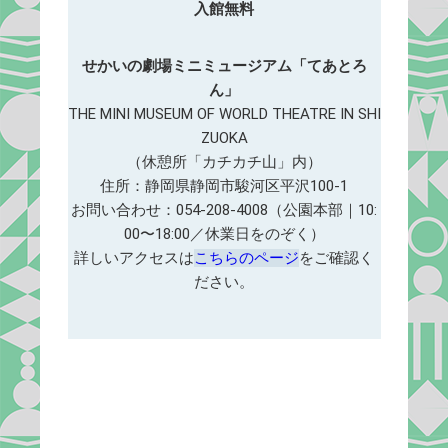
入館無料
せかいの劇場ミニミュージアム「てあとろ
ん」
THE MINI MUSEUM OF WORLD THEATRE IN SHI
ZUOKA
（休憩所「カチカチ山」内）
住所：静岡県静岡市駿河区平沢100-1
お問い合わせ：054-208-4008（公園本部｜10:
00〜18:00／休業日をのぞく）
詳しいアクセスは
こちらのページ
をご確認く
ださい。