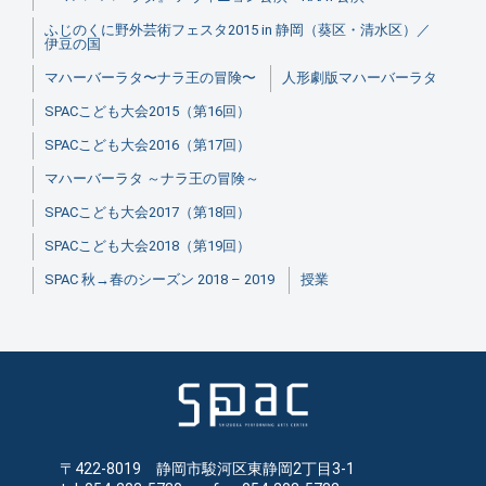
ふじのくに野外芸術フェスタ2015 in 静岡（葵区・清水区）／
伊豆の国
マハーバーラタ〜ナラ王の冒険〜
人形劇版マハーバーラタ
SPACこども大会2015（第16回）
SPACこども大会2016（第17回）
マハーバーラタ ～ナラ王の冒険～
SPACこども大会2017（第18回）
SPACこども大会2018（第19回）
SPAC 秋→春のシーズン 2018 – 2019
授業
〒422-8019 静岡市駿河区東静岡2丁目3-1