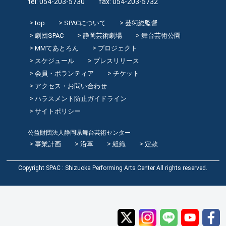
tel: 054-203-5730 fax: 054-203-5732
top
SPACについて
芸術総監督
劇団SPAC
静岡芸術劇場
舞台芸術公園
MMてあとろん
プロジェクト
スケジュール
プレスリリース
会員・ボランティア
チケット
アクセス・お問い合わせ
ハラスメント防止ガイドライン
サイトポリシー
公益財団法人静岡県舞台芸術センター
事業計画
沿革
組織
定款
Copyright SPAC : Shizuoka Performing Arts Center All rights reserved.