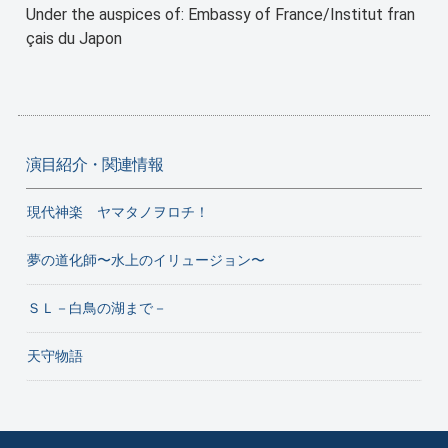
Under the auspices of: Embassy of France/Institut fran
çais du Japon
演目紹介・関連情報
現代神楽 ヤマタノヲロチ！
夢の道化師〜水上のイリュージョン〜
ＳＬ－白鳥の湖まで－
天守物語