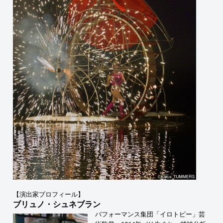
【演出家プロフィール】
ブリュノ・シュネブラン
パフォーマンス集団「イロトピー」芸