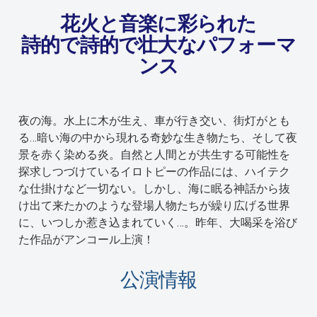
花火と音楽に彩られた
詩的で詩的で壮大なパフォーマ
ンス
夜の海。水上に木が生え、車が行き交い、街灯がとも
る…暗い海の中から現れる奇妙な生き物たち、そして夜
景を赤く染める炎。自然と人間とが共生する可能性を
探求しつづけているイロトピーの作品には、ハイテク
な仕掛けなど一切ない。しかし、海に眠る神話から抜
け出て来たかのような登場人物たちが繰り広げる世界
に、いつしか惹き込まれていく…。昨年、大喝采を浴び
た作品がアンコール上演！
公演情報