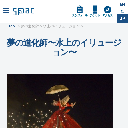
EN
スケジュール
チケット
アクセス
JP
top
夢の道化師〜水上のイリュージョン〜
夢の道化師〜水上のイリュージ
ョン〜