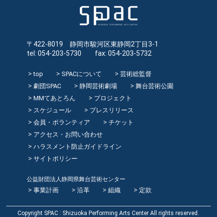
〒422-8019 静岡市駿河区東静岡2丁目3-1
tel: 054-203-5730 fax: 054-203-5732
top
SPACについて
芸術総監督
劇団SPAC
静岡芸術劇場
舞台芸術公園
MMてあとろん
プロジェクト
スケジュール
プレスリリース
会員・ボランティア
チケット
アクセス・お問い合わせ
ハラスメント防止ガイドライン
サイトポリシー
公益財団法人静岡県舞台芸術センター
事業計画
沿革
組織
定款
Copyright SPAC : Shizuoka Performing Arts Center All rights reserved.