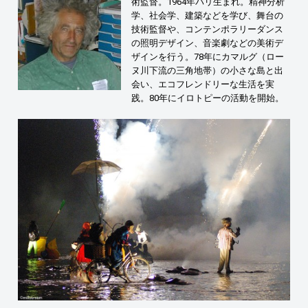
術監督。1964年パリ生まれ。精神分析
学、社会学、建築などを学び、舞台の
技術監督や、コンテンポラリーダンス
の照明デザイン、音楽劇などの美術デ
ザインを行う。78年にカマルグ（ロー
ヌ川下流の三角地帯）の小さな島と出
会い、エコフレンドリーな生活を実
践。80年にイロトピーの活動を開始。