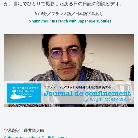
が、自宅でひとりで撮影したある日の日記の朗読ビデオ。
約15分／フランス語／日本語字幕あり
15 minnutes／In French with Japanese subtitles
字幕翻訳：藤井慎太郎
Subtitle translation：FUJII Shintaro