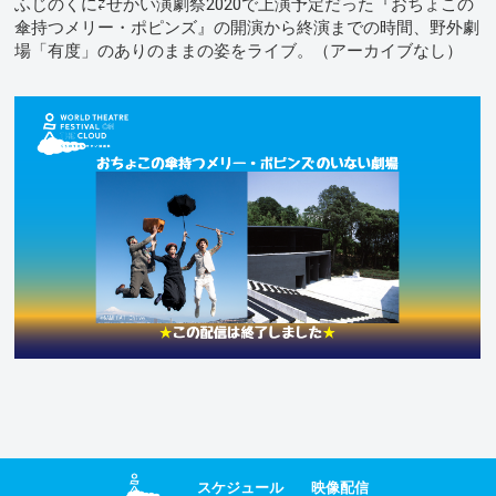
ふじのくに⇄せかい演劇祭2020で上演予定だった『おちょこの
傘持つメリー・ポピンズ』の開演から終演までの時間、野外劇
場「有度」のありのままの姿をライブ。（アーカイブなし）
スケジュール
映像配信