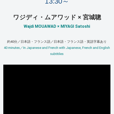
13:30～
ワジディ・ムアワッド × 宮城聰
Wajdi MOUAWAD × MIYAGI Satoshi
約40分／日本語・フランス語／日本語・フランス語・英語字幕あり
40 minutes／In Japanese and French with Japanese, French and English
subtitiles