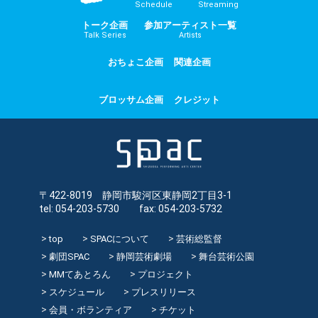
Schedule
Streaming
トーク企画
参加アーティスト一覧
Talk Series
Artists
おちょこ企画
関連企画
ブロッサム企画
クレジット
〒422-8019 静岡市駿河区東静岡2丁目3-1
tel: 054-203-5730 fax: 054-203-5732
top
SPACについて
芸術総監督
劇団SPAC
静岡芸術劇場
舞台芸術公園
MMてあとろん
プロジェクト
スケジュール
プレスリリース
会員・ボランティア
チケット