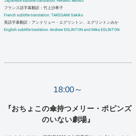
Japanese subtitle translation: HIRANO Akihito
フランス語字幕翻訳：竹上沙希子
French subtitle translation: TAKEGAMI Sakiko
英語字幕翻訳：アンドリュー・エグリントン、エグリントンみか
English subtitle traslation: Andrew EGLINTON and Mika EGLINTON
18:00～
『おちょこの傘持つメリー・ポピンズ
のいない劇場』