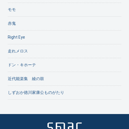
モモ
赤鬼
Right Eye
走れメロス
ドン・キホーテ
近代能楽集 綾の鼓
しずおか徳川家康公ものがたり