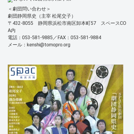
＜劇団問い合わせ＞
劇団静岡県史（主宰 松尾交子）
〒432-8055 静岡県浜松市南区卸本町57 スペースCO
A内
電話：053‐581-9885／FAX：053‐581-9884
メール：kenshi@tomopro.org