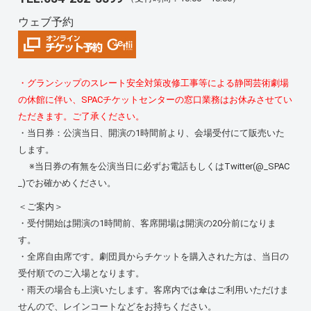
ウェブ予約
・グランシップのスレート安全対策改修工事等による静岡芸術劇場
の休館に伴い、SPACチケットセンターの窓口業務はお休みさせてい
ただきます。ご了承ください。
・当日券：公演当日、開演の1時間前より、会場受付にて販売いた
します。
※当日券の有無を公演当日に必ずお電話もしくはTwitter(@_SPAC
_)でお確かめください。
＜ご案内＞
・受付開始は開演の1時間前、客席開場は開演の20分前になりま
す。
・全席自由席です。劇団員からチケットを購入された方は、当日の
受付順でのご入場となります。
・雨天の場合も上演いたします。客席内では傘はご利用いただけま
せんので、レインコートなどをお持ちください。