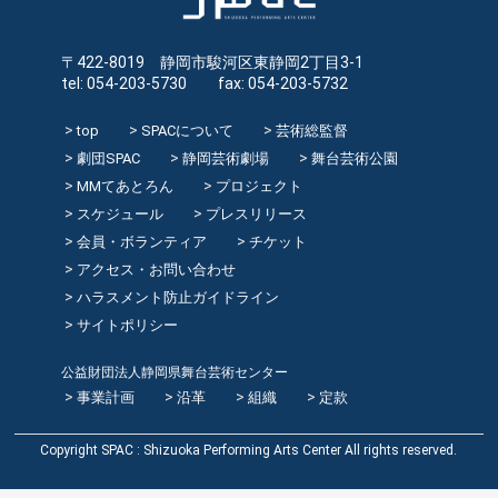
〒422-8019 静岡市駿河区東静岡2丁目3-1
tel: 054-203-5730 fax: 054-203-5732
top
SPACについて
芸術総監督
劇団SPAC
静岡芸術劇場
舞台芸術公園
MMてあとろん
プロジェクト
スケジュール
プレスリリース
会員・ボランティア
チケット
アクセス・お問い合わせ
ハラスメント防止ガイドライン
サイトポリシー
公益財団法人静岡県舞台芸術センター
事業計画
沿革
組織
定款
Copyright SPAC : Shizuoka Performing Arts Center All rights reserved.