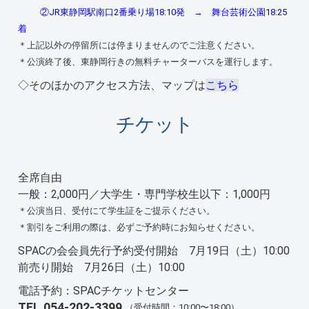
②JR東静岡駅南口2番乗り場18:10発 → 舞台芸術公園18:25
着
＊上記以外の停留所には停まりませんのでご注意ください。
＊公演終了後、東静岡行きの無料チャーターバスを運行します。
◇そのほかのアクセス方法、マップは
こちら
チケット
全席自由
一般：2,000円／大学生・専門学校生以下：1,000円
＊公演当日、受付にて学生証をご提示ください。
＊割引をご利用の際は、必ずご予約時にお知らせください。
SPACの会会員先行予約受付開始 7月19日（土）10:00
前売り開始 7月26日（土）10:00
電話予約：SPACチケットセンター
TEL.054-202-3399
（受付時間：10:00〜18:00）