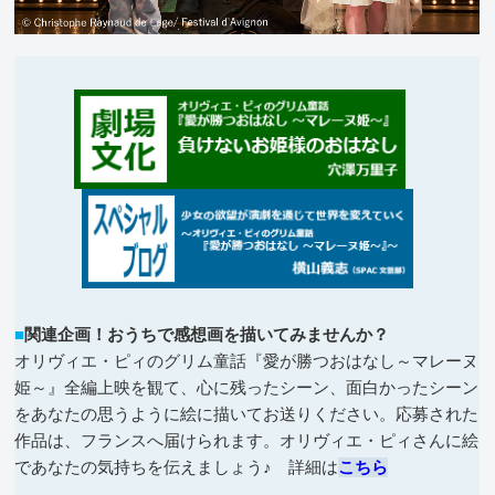
■
関連企画！おうちで感想画を描いてみませんか？
オリヴィエ・ピィのグリム童話『愛が勝つおはなし～マレーヌ
姫～』全編上映を観て、心に残ったシーン、面白かったシーン
をあなたの思うように絵に描いてお送りください。応募された
作品は、フランスへ届けられます。オリヴィエ・ピィさんに絵
であなたの気持ちを伝えましょう♪ 詳細は
こちら