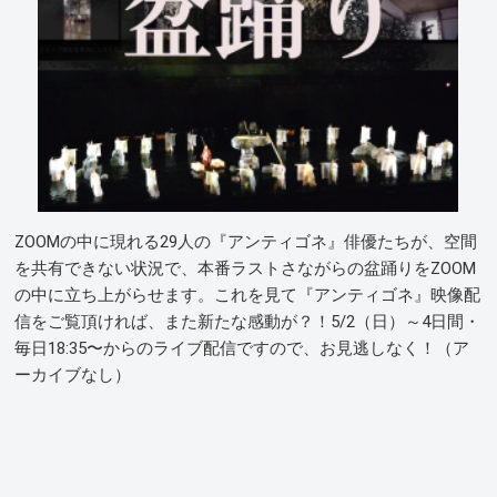
ZOOMの中に現れる29人の『アンティゴネ』俳優たちが、空間
を共有できない状況で、本番ラストさながらの盆踊りをZOOM
の中に立ち上がらせます。これを見て『アンティゴネ』映像配
信をご覧頂ければ、また新たな感動が？！5/2（日）～4日間・
毎日18:35〜からのライブ配信ですので、お見逃しなく！（ア
ーカイブなし）