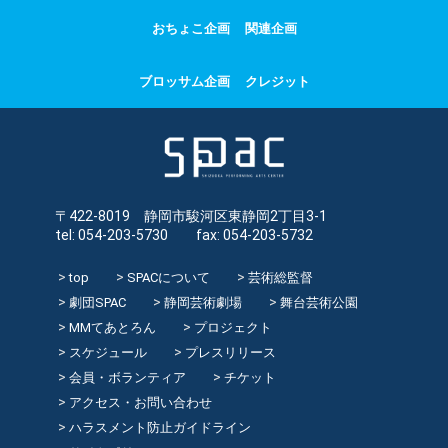
おちょこ企画
関連企画
ブロッサム企画
クレジット
〒422-8019 静岡市駿河区東静岡2丁目3-1
tel: 054-203-5730 fax: 054-203-5732
top
SPACについて
芸術総監督
劇団SPAC
静岡芸術劇場
舞台芸術公園
MMてあとろん
プロジェクト
スケジュール
プレスリリース
会員・ボランティア
チケット
アクセス・お問い合わせ
ハラスメント防止ガイドライン