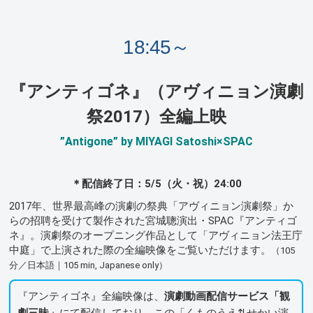
18:45～
『アンティゴネ』（アヴィニョン演劇
祭2017）全編上映
”Antigone” by MIYAGI Satoshi×SPAC
＊配信終了日：5/5（火・祝）24:00
2017年、世界最高峰の演劇の祭典「アヴィニョン演劇祭」か
らの招聘を受けて製作された宮城聰演出・SPAC『アンティゴ
ネ』。演劇祭のオープニング作品として「アヴィニョン法王庁
中庭」で上演された際の全編映像をご覧いただけます。
（105
分／日本語｜105 min, Japanese only）
『アンティゴネ』全編映像は、
演劇動画配信サービス「観