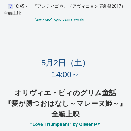
▽
18:45～ 『アンティゴネ』（アヴィニョン演劇祭2017）
全編上映
“Antigone” by MIYAGI Satoshi
5月2日（土）
14:00～
オリヴィエ・ピィのグリム童話
『愛が勝つおはなし～マレーヌ姫～』
全編上映
”Love Triumphant” by Olivier PY