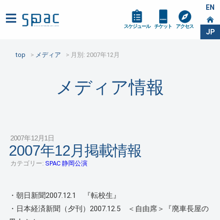
EN
スケジュール
チケット
アクセス
JP
top
メディア
月別: 2007年12月
メディア情報
2007年12月1日
2007年12月掲載情報
カテゴリー:
SPAC 静岡公演
・朝日新聞2007.12.1 『転校生』
・日本経済新聞（夕刊）2007.12.5 ＜自由席＞『廃車長屋の