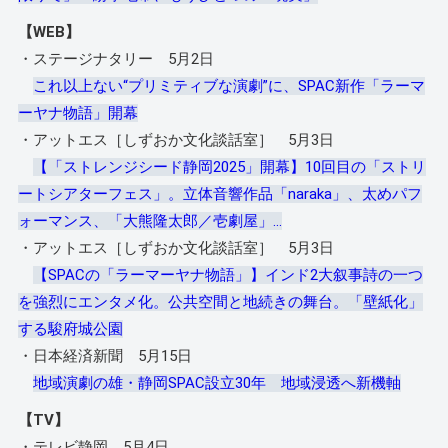
【WEB】
・ステージナタリー 5月2日
これ以上ない“プリミティブな演劇”に、SPAC新作「ラーマ
ーヤナ物語」開幕
・アットエス［しずおか文化談話室］ 5月3日
【「ストレンジシード静岡2025」開幕】10回目の「ストリ
ートシアターフェス」。立体音響作品「naraka」、太めパフ
ォーマンス、「大熊隆太郎／壱劇屋」…
・アットエス［しずおか文化談話室］ 5月3日
【SPACの「ラーマーヤナ物語」】インド2大叙事詩の一つ
を強烈にエンタメ化。公共空間と地続きの舞台。「壁紙化」
する駿府城公園
・日本経済新聞 5月15日
地域演劇の雄・静岡SPAC設立30年 地域浸透へ新機軸
【TV】
・テレビ静岡 5月4日