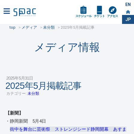
EN
スケジュール
チケット
アクセス
JP
top
メディア
未分類
2025年5月掲載記事
メディア情報
2025年5月31日
2025年5月掲載記事
カテゴリー:
未分類
【新聞】
・静岡新聞 5月4日
街中を舞台に芸術祭 ストレンジシード静岡開幕 あすま