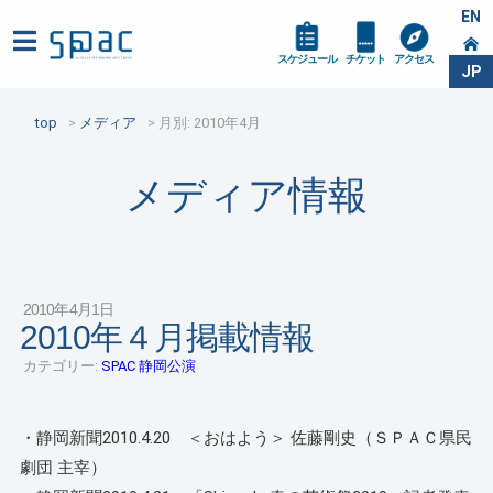
EN
スケジュール
チケット
アクセス
JP
top
メディア
月別: 2010年4月
メディア情報
2010年4月1日
2010年４月掲載情報
カテゴリー:
SPAC 静岡公演
・静岡新聞2010.4.20 ＜おはよう＞ 佐藤剛史（ＳＰＡＣ県民
劇団 主宰）