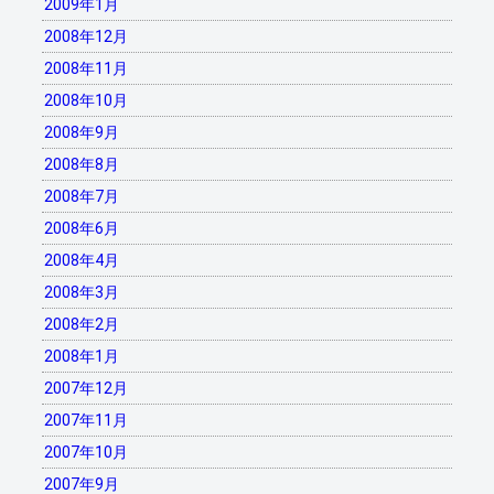
2009年1月
2008年12月
2008年11月
2008年10月
2008年9月
2008年8月
2008年7月
2008年6月
2008年4月
2008年3月
2008年2月
2008年1月
2007年12月
2007年11月
2007年10月
2007年9月