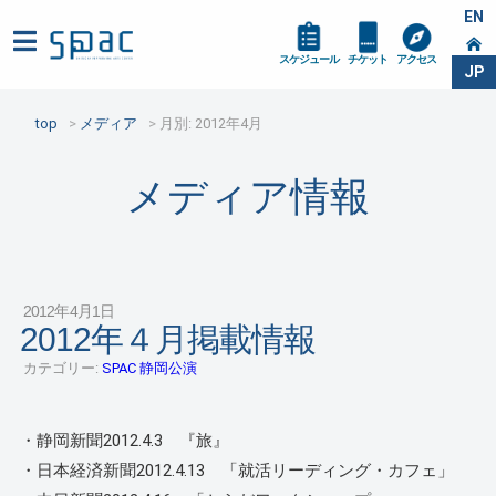
EN
スケジュール
チケット
アクセス
JP
top
メディア
月別: 2012年4月
メディア情報
2012年4月1日
2012年４月掲載情報
カテゴリー:
SPAC 静岡公演
・静岡新聞2012.4.3 『旅』
・日本経済新聞2012.4.13 「就活リーディング・カフェ」