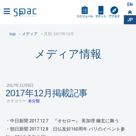
EN
スケジュール
チケット
アクセス
JP
top
メディア
月別: 2017年12月
メディア情報
2017年12月8日
2017年12月掲載記事
カテゴリー:
未分類
・中日新聞 2017.12.7 『オセロー』 美加理 幽玄に舞う
・朝日新聞 2017.12.8 日仏友好160周年 パリのイベント参