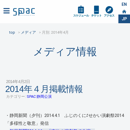
EN
スケジュール
チケット
アクセス
JP
top
メディア
月別: 2014年4月
メディア情報
2014年4月2日
2014年４月掲載情報
カテゴリー:
SPAC 静岡公演
・静岡新聞（夕刊）2014.4.1 ふじのくに⇄せかい演劇祭2014
「多様性と敬意」発信