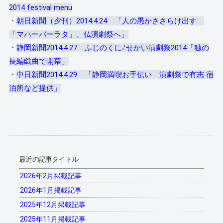
2014 festival menu
・
朝日新聞（夕刊）2014.4.24 「人の愚かささらけ出す
「マハーバーラタ」、仏演劇祭へ」
・
静岡新聞2014.4.27 ふじのくに⇄せかい演劇祭2014「独の
長編戯曲で開幕」
・
中日新聞2014.4.29 「静岡満喫お手伝い 演劇祭で有志 宿
泊所など提供」
最近の記事タイトル
2026年2月掲載記事
2026年1月掲載記事
2025年12月掲載記事
2025年11月掲載記事