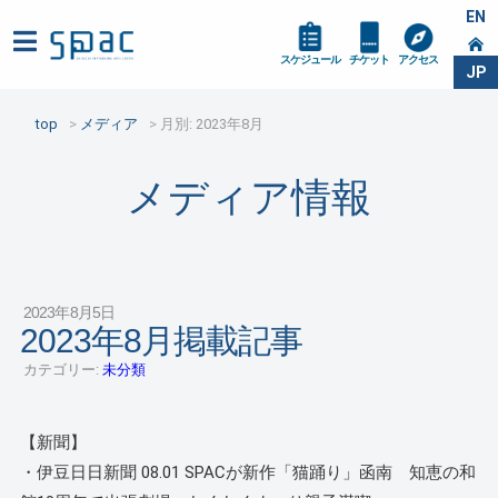
EN
スケジュール
チケット
アクセス
JP
top
メディア
月別: 2023年8月
メディア情報
2023年8月5日
2023年8月掲載記事
カテゴリー:
未分類
【新聞】
・伊豆日日新聞 08.01 SPACが新作「猫踊り」函南 知恵の和