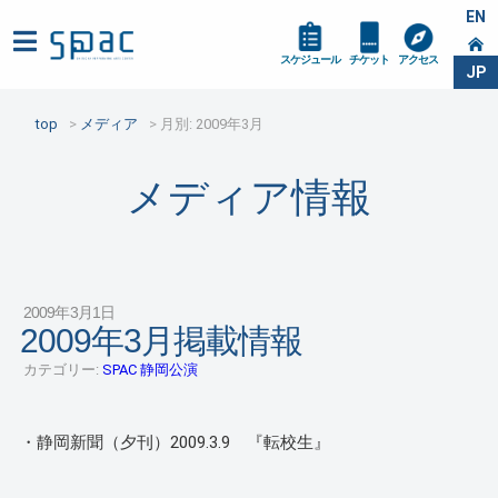
EN
スケジュール
チケット
アクセス
JP
top
メディア
月別: 2009年3月
メディア情報
2009年3月1日
2009年3月掲載情報
カテゴリー:
SPAC 静岡公演
・静岡新聞（夕刊）2009.3.9 『転校生』