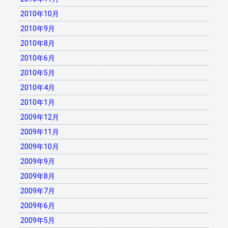
2010年10月
2010年9月
2010年8月
2010年6月
2010年5月
2010年4月
2010年1月
2009年12月
2009年11月
2009年10月
2009年9月
2009年8月
2009年7月
2009年6月
2009年5月