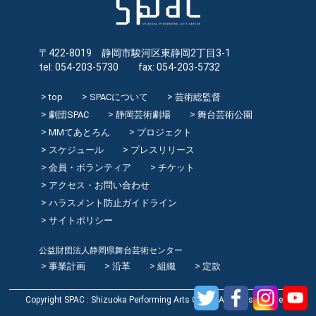
〒422-8019 静岡市駿河区東静岡2丁目3-1
tel: 054-203-5730 fax: 054-203-5732
top
SPACについて
芸術総監督
劇団SPAC
静岡芸術劇場
舞台芸術公園
MMてあとろん
プロジェクト
スケジュール
プレスリリース
会員・ボランティア
チケット
アクセス・お問い合わせ
ハラスメント防止ガイドライン
サイトポリシー
公益財団法人静岡県舞台芸術センター
事業計画
沿革
組織
定款
Copyright SPAC : Shizuoka Performing Arts Center All rights reserved.