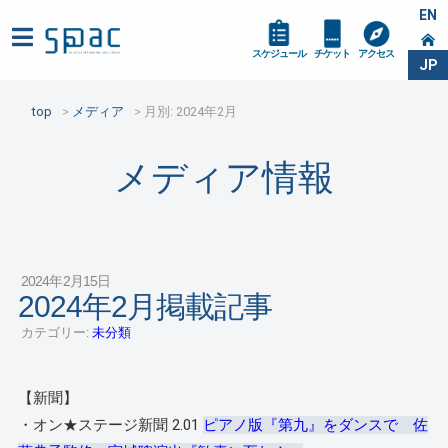
EN
スケジュール
チケット
アクセス
JP
top
メディア
月別: 2024年2月
メディア情報
2024年2月15日
2024年2月掲載記事
カテゴリー:
未分類
【新聞】
・オン★ステージ新聞 2.01
ピアノ版『第九』をダンスで 佐