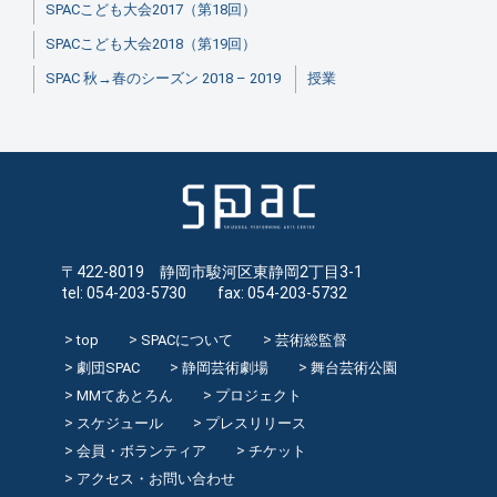
SPACこども大会2017（第18回）
SPACこども大会2018（第19回）
SPAC 秋→春のシーズン 2018 – 2019
授業
〒422-8019 静岡市駿河区東静岡2丁目3-1
tel: 054-203-5730 fax: 054-203-5732
top
SPACについて
芸術総監督
劇団SPAC
静岡芸術劇場
舞台芸術公園
MMてあとろん
プロジェクト
スケジュール
プレスリリース
会員・ボランティア
チケット
アクセス・お問い合わせ