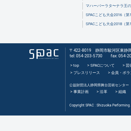
マハーバーラタ〜ナラ王
SPACこども大会2016（第
SPACこども大会2018（第
〒422-8019 静岡市駿河区東静岡
tel: 054-203-5730 fax: 054-2
top
SPACについて
芸
プレスリリース
会員・ボラ
公益財団法人静岡県舞台芸術センター
事業計画
沿革
組織
Copyright SPAC : Shizuoka Performing A