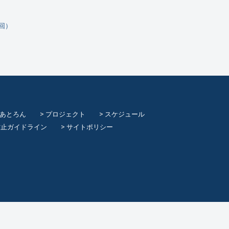
8回）
てあとろん
プロジェクト
スケジュール
防止ガイドライン
サイトポリシー