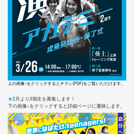
上の画像↑をクリックするとチラシ(PDF)をご覧いただけます。
★
2月より3期生を募集します！
下の画像↓をクリックすると詳細ページに遷移します。