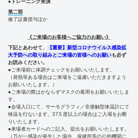
●トレーニング実演
第二部
修了証書授与ほか
《ご来場のお客様へご協力のお願い》
下記とあわせて、
【重要】新型コロナウイルス感染拡
大予防への取り組みとご来場の皆様へのお願い
も必ず
お読みください。
●ご来場前に体調チェックをお願いいたします。
（発熱等ある場合はご来場をご遠慮いただきますよう
お願いいたします。）
●ご来場の際はかならずマスクの着用をお願いいたしま
す。
●会場入口にて、サーモグラフィ／非接触型体温計にて
検温を行ないます。37.5 度以上の場合はご入場をお断
りいたします。
●来場者カードへのご記入、提出をお願いいたします。
（万が一感染が発生した場合、保健所等の公的機関に