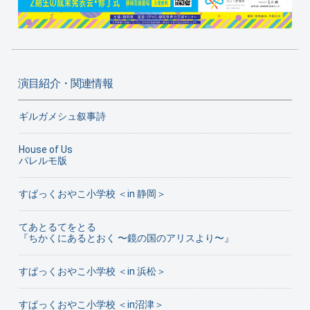
演目紹介・関連情報
ギルガメシュ叙事詩
House of Us
パレルモ版
すぱっくおやこ小学校 ＜in 静岡＞
てあとるてをとる
『ちかくにあるとおく 〜鏡の国のアリスより〜』
すぱっくおやこ小学校 ＜in 浜松＞
すぱっくおやこ小学校 ＜in沼津＞