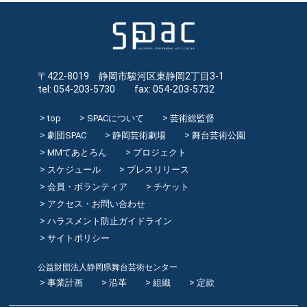
〒422-8019 静岡市駿河区東静岡2丁目3-1
tel: 054-203-5730 fax: 054-203-5732
top
SPACについて
芸術総監督
劇団SPAC
静岡芸術劇場
舞台芸術公園
MMてあとろん
プロジェクト
スケジュール
プレスリリース
会員・ボランティア
チケット
アクセス・お問い合わせ
ハラスメント防止ガイドライン
サイトポリシー
公益財団法人静岡県舞台芸術センター
事業計画
沿革
組織
定款