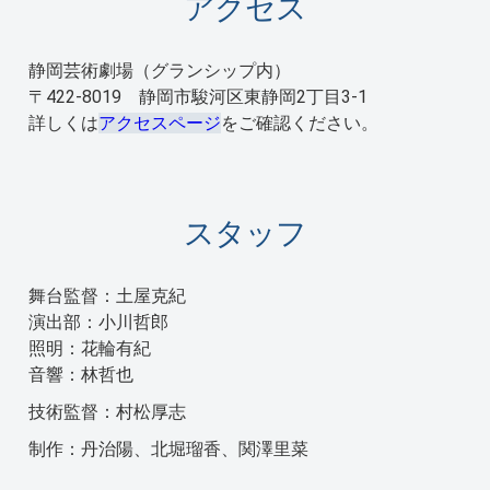
アクセス
静岡芸術劇場（グランシップ内）
〒422-8019 静岡市駿河区東静岡2丁目3-1
詳しくは
アクセスページ
をご確認ください。
スタッフ
舞台監督：土屋克紀
演出部：小川哲郎
照明：花輪有紀
音響：林哲也
技術監督：村松厚志
制作：丹治陽、北堀瑠香、関澤里菜