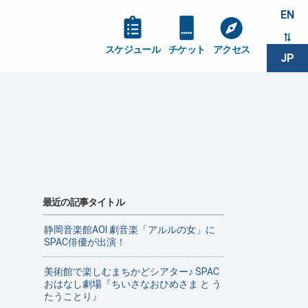
EN
スケジュール
チケット
アクセス
JP
最近の記事タイトル
静岡音楽館AOI 劇音楽「アルルの女」に
SPAC俳優が出演！
美術館で楽しむまちかどシアター♪ SPAC
おはなし劇場『ちいさなおひめさま と う
たうことり』