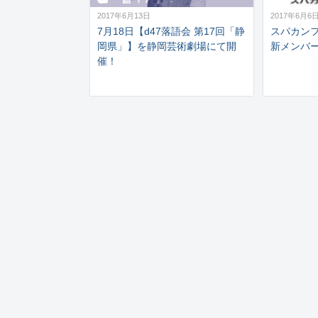
2017年6月13日
2017年6月6
7月18日【d47落語会 第17回「静
スパカン
岡県」】を静岡芸術劇場にて開
新メンバ
催！