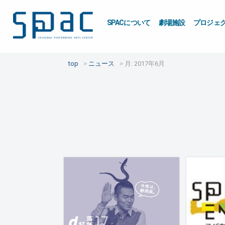
SPACについて
劇場施設
プロジェ
top
ニュース
月:
2017年6月