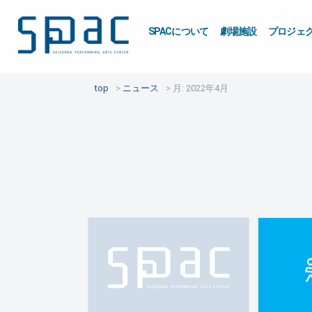
SPACについて
劇場施設
プロジェ
top
ニュース
月:
2022年4月