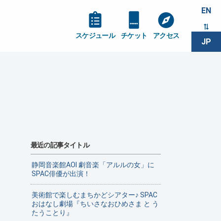
EN
スケジュール
チケット
アクセス
JP
最近の記事タイトル
静岡音楽館AOI 劇音楽「アルルの女」に
SPAC俳優が出演！
美術館で楽しむまちかどシアター♪ SPAC
おはなし劇場『ちいさなおひめさま と う
たうことり』