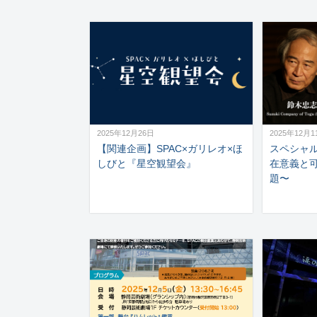
2025年12月26日
2025年12月1
【関連企画】SPAC×ガリレオ×ほ
スペシャ
しびと『星空観望会』
在意義と
題〜