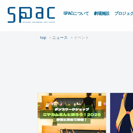
SPACについて
劇場施設
プロジェ
top
ニュース
イベント