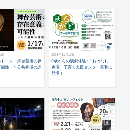
1日
2025年11月13日
ルトーク：舞台芸術の存
0歳からの演劇体験♪「おはなし
可能性 〜公共劇場の課
劇場」子育て支援センター英和に
登場！