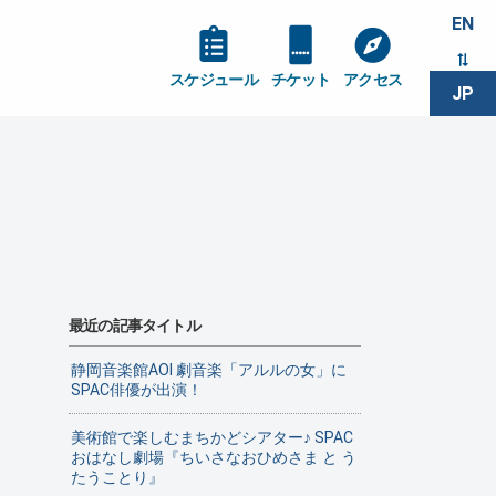
EN
スケジュール
チケット
アクセス
JP
最近の記事タイトル
静岡音楽館AOI 劇音楽「アルルの女」に
SPAC俳優が出演！
美術館で楽しむまちかどシアター♪ SPAC
おはなし劇場『ちいさなおひめさま と う
たうことり』