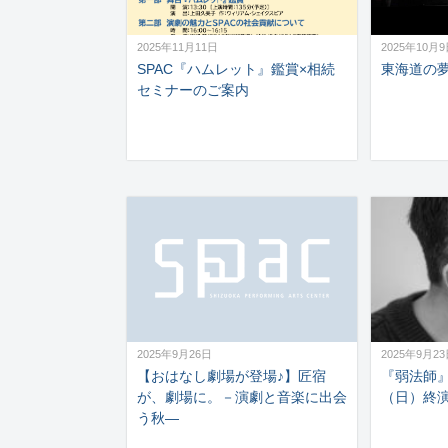
2025年11月11日
2025年10月
SPAC『ハムレット』鑑賞×相続
東海道の夢―
セミナーのご案内
2025年9月26日
2025年9月2
【おはなし劇場が登場♪】匠宿
『弱法師』
が、劇場に。－演劇と音楽に出会
（日）終
う秋―