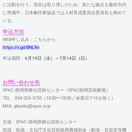
に活動を行う。現在は取り壊しのため、新たな拠点を藤枝市内
に準備中。日本劇作家協会では人材育成委員会委員長も務めて
いる。
申込方法
WEB申し込み：こちらから
https://x.gd/BNLRn
申込期間：
6月19日（水）～7月14日（日）
お問い合わせ先
SPAC-静岡県舞台芸術センター（SPAC静岡芸術劇場）
TEL 054-203-5730（10:00〜18:00／休業日7/16を除く）
MAIL gikyoku@spac.or.jp
主催：SPAC-静岡県舞台芸術センター
助成：助成：文化庁文化芸術振興費補助金（劇場・音楽堂等機