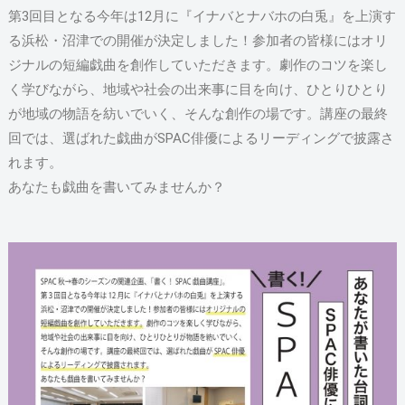
第3回目となる今年は12月に『イナバとナバホの白兎』を上演す
る浜松・沼津での開催が決定しました！参加者の皆様にはオリ
ジナルの短編戯曲を創作していただきます。劇作のコツを楽し
く学びながら、地域や社会の出来事に目を向け、ひとりひとり
が地域の物語を紡いでいく、そんな創作の場です。講座の最終
回では、選ばれた戯曲がSPAC俳優によるリーディングで披露さ
れます。
あなたも戯曲を書いてみませんか？