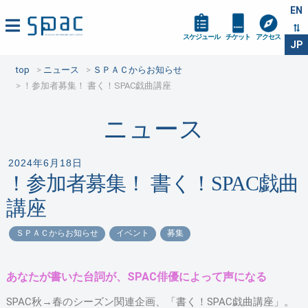
EN
スケジュール
チケット
アクセス
JP
top
ニュース
ＳＰＡＣからお知らせ
！参加者募集！ 書く！SPAC戯曲講座
ニュース
2024年6月18日
！参加者募集！ 書く！SPAC戯曲
講座
ＳＰＡＣからお知らせ
イベント
募集
あなたが書いた台詞が、SPAC俳優によって声になる
SPAC秋→春のシーズン関連企画、「書く！SPAC戯曲講座」。