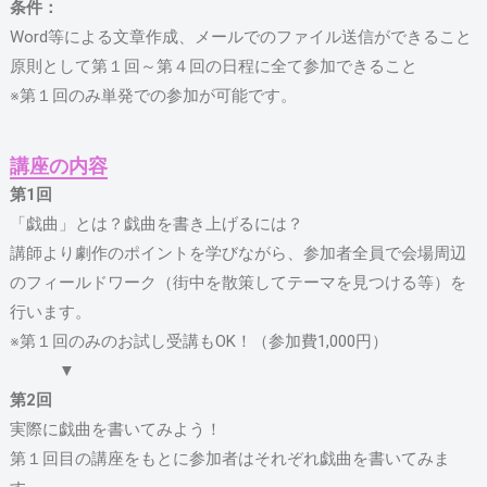
条件：
Word等による文章作成、メールでのファイル送信ができること
原則として第１回～第４回の日程に全て参加できること
※第１回のみ単発での参加が可能です。
講座の内容
第1回
「戯曲」とは？戯曲を書き上げるには？
講師より劇作のポイントを学びながら、参加者全員で会場周辺
のフィールドワーク（街中を散策してテーマを見つける等）を
行います。
※第１回のみのお試し受講もOK！（参加費1,000円）
▼
第2回
実際に戯曲を書いてみよう！
第１回目の講座をもとに参加者はそれぞれ戯曲を書いてみま