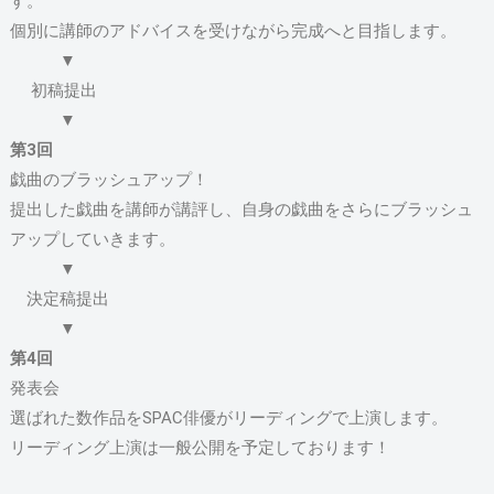
す。
個別に講師のアドバイスを受けながら完成へと目指します。
▼
初稿提出
▼
第3回
戯曲のブラッシュアップ！
提出した戯曲を講師が講評し、自身の戯曲をさらにブラッシュ
アップしていきます。
▼
決定稿提出
▼
第4回
発表会
選ばれた数作品をSPAC俳優がリーディングで上演します。
リーディング上演は一般公開を予定しております！