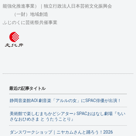
能強化推進事業）｜独立行政法人日本芸術文化振興会
（一財）地域創造
ふじのくに芸術祭共催事業
最近の記事タイトル
静岡音楽館AOI 劇音楽「アルルの女」にSPAC俳優が出演！
美術館で楽しむまちかどシアター♪ SPACおはなし劇場『ちい
さなおひめさま と うたうことり』
ダンスワークショップ｜ニヤカムさんと踊ろう！2026