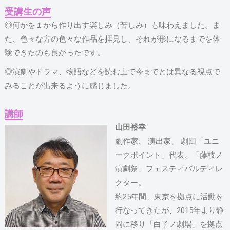
受講生の声
◎何かを１から作り出す楽しみ（苦しみ）も味わえました。ま
た、色々な方の色々な作品を拝見し、それが形になるまでを体
験できたのも良かったです。
◎演劇やドラマ、物語などを読む上で今までとは異なる視点で
みることが出来るように感じました。
講師
山田裕幸
劇作家、 演出家、 劇団「ユニ
ークポイント」代表、「藤枝ノ
演劇祭」フェスティバルディレ
クター。
約25年間、東京を拠点に活動を
行なってきたが、2015年より静
岡に移り「白子ノ劇場」を拠点