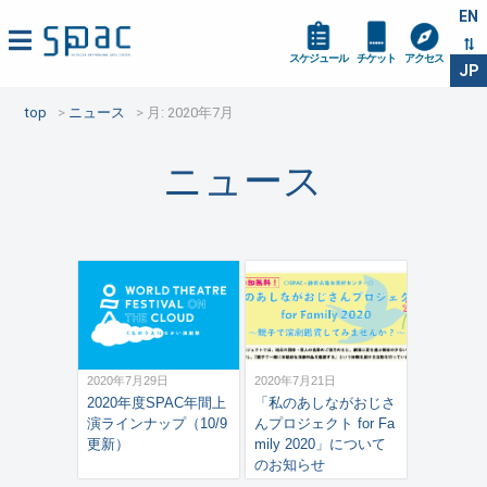
EN
スケジュール
チケット
アクセス
JP
top
ニュース
月:
2020年7月
ニュース
2020年7月29日
2020年7月21日
2020年度SPAC年間上
「私のあしながおじさ
演ラインナップ（10/9
んプロジェクト for Fa
更新）
mily 2020」について
のお知らせ