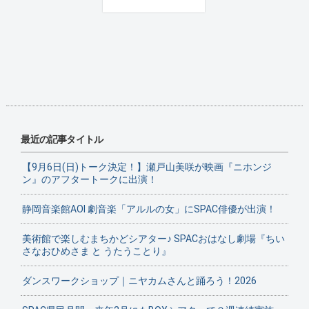
最近の記事タイトル
【9月6日(日)トーク決定！】瀬戸山美咲が映画『ニホンジ
ン』のアフタートークに出演！
静岡音楽館AOI 劇音楽「アルルの女」にSPAC俳優が出演！
美術館で楽しむまちかどシアター♪ SPACおはなし劇場『ちい
さなおひめさま と うたうことり』
ダンスワークショップ｜ニヤカムさんと踊ろう！2026