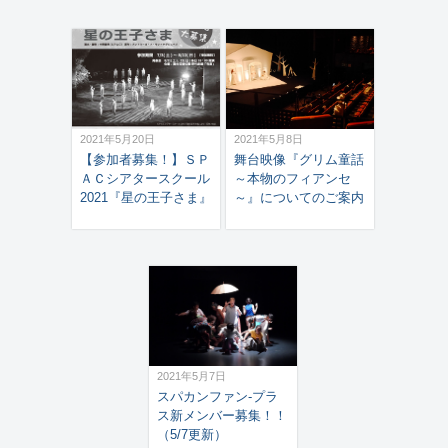
2021年5月20日
2021年5月8日
【参加者募集！】ＳＰ
舞台映像『グリム童話
ＡＣシアタースクール
～本物のフィアンセ
2021『星の王子さま』
～』についてのご案内
2021年5月7日
スパカンファン-プラ
ス新メンバー募集！！
（5/7更新）