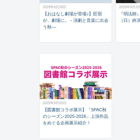
2025年9月26日
2025年9月2
【おはなし劇場が登場♪】匠宿
『弱法師』
が、劇場に。－演劇と音楽に出会
（日）終
う秋―
2025年9月15日
【図書館コラボ展示】「SPAC秋
のシーズン2025-2026」上演作品
をめぐる企画展示紹介！