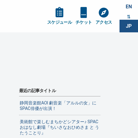
EN
スケジュール
チケット
アクセス
JP
最近の記事タイトル
静岡音楽館AOI 劇音楽「アルルの女」に
SPAC俳優が出演！
美術館で楽しむまちかどシアター♪ SPAC
おはなし劇場『ちいさなおひめさま と う
たうことり』