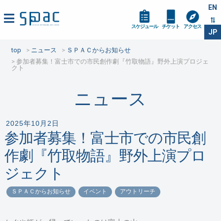
EN
スケジュール
チケット
アクセス
JP
top
ニュース
ＳＰＡＣからお知らせ
参加者募集！富士市での市民創作劇『竹取物語』野外上演プロジェ
クト
ニュース
2025年10月2日
参加者募集！富士市での市民創
作劇『竹取物語』野外上演プロ
ジェクト
ＳＰＡＣからお知らせ
イベント
アウトリーチ