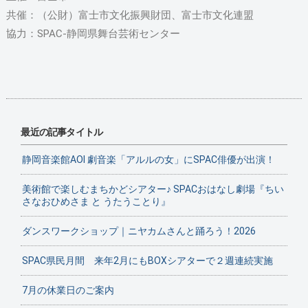
共催：（公財）富士市文化振興財団、富士市文化連盟
協力：SPAC-静岡県舞台芸術センター
最近の記事タイトル
静岡音楽館AOI 劇音楽「アルルの女」にSPAC俳優が出演！
美術館で楽しむまちかどシアター♪ SPACおはなし劇場『ちい
さなおひめさま と うたうことり』
ダンスワークショップ｜ニヤカムさんと踊ろう！2026
SPAC県民月間 来年2月にもBOXシアターで２週連続実施
7月の休業日のご案内