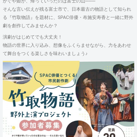
かぐや姫が、帰っていったのは富士の山───
そんな言い伝えが残る富士市で、日本最古の物語として知られ
る『竹取物語』を題材に、SPAC俳優・布施安寿香と一緒に野外
劇を創作してみませんか？
演劇がはじめてでも大丈夫！
物語の世界に入り込み、想像をふくらませながら、力をあわせ
て舞台をつくる楽しさを味わいましょう♪