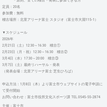
＊原則、全ての稽古・発表に参加できる方
定員：20名
参加費：無料
稽古場所：北里アリーナ富士 スタジオ（富士市大淵115-1）
▼スケジュール
2026年
2月21日（土）12:30～16:30 稽古①
2月23日（月・祝）12:30～16:30 稽古②
3月4日（水）17:30～20:00 稽古③
3月7日（土）最終リハーサル・発表
（発表会場：北里アリーナ富士 芝生ひろば）
申込方法：1月8日（木）より富士市ウェブサイトの電子申請に
て受付開始
お問い合わせ：富士市役所文化スポーツ課 TEL.0545-55-2874
主催：富士市