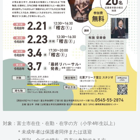
対象：富士市在住・在勤・在学の方（小学4年生以上）
＊未成年者は保護者同伴または送迎