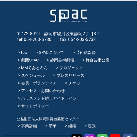
〒422-8019 静岡市駿河区東静岡2丁目3-1
tel: 054-203-5730 fax: 054-203-5732
top
SPACについて
芸術総監督
劇団SPAC
静岡芸術劇場
舞台芸術公園
MMてあとろん
プロジェクト
スケジュール
プレスリリース
会員・ボランティア
チケット
アクセス・お問い合わせ
ハラスメント防止ガイドライン
サイトポリシー
公益財団法人静岡県舞台芸術センター
事業計画
沿革
組織
定款