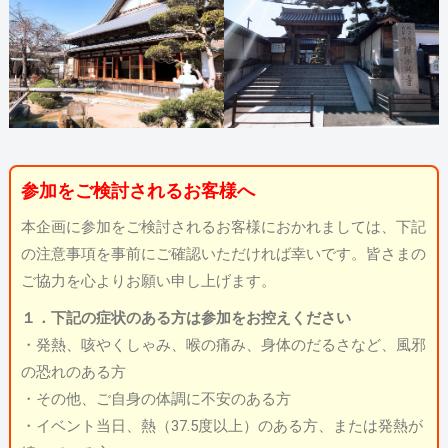
参加をご検討されるお客様へ
本企画に参加をご検討されるお客様におかれましては、下記
の注意事項を事前にご確認いただければ幸いです。皆さまの
ご協力を心よりお願い申し上げます。
１．下記の症状のある方は参加をお控えください
・発熱、咳やくしゃみ、喉の痛み、身体のだるさなど、風邪
の恐れのある方
・その他、ご自身の体調に不安のある方
・イベント当日、熱（37.5度以上）のある方、または発熱が