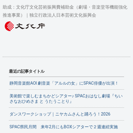
助成：文化庁文化芸術振興費補助金（劇場・音楽堂等機能強化
推進事業）｜独立行政法人日本芸術文化振興会
最近の記事タイトル
静岡音楽館AOI 劇音楽「アルルの女」にSPAC俳優が出演！
美術館で楽しむまちかどシアター♪ SPACおはなし劇場『ちい
さなおひめさま と うたうことり』
ダンスワークショップ｜ニヤカムさんと踊ろう！2026
SPAC県民月間 来年2月にもBOXシアターで２週連続実施