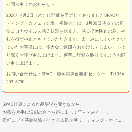
＜開催中止のお知らせ＞
2020年4月2日（木）に開催を予定しておりましたSPACリー
ディング・カフェ（会場：禅叢寺）は、3月30日時点での新
型コロナウイルス感染状況を踏まえ、感染拡大防止の為、や
むを得ず中止とさせていただきます。楽しみにしていただい
ていたお客様には、多大なご迷惑をおかけしてしまい、心よ
り深くお詫び申し上げます。何卒ご理解を賜りますようお願
い申し上げます。
お問い合わせ先：SPAC－静岡県舞台芸術センター Tel.054-
203-5730
SPAC俳優による作品解説を聞きながら、
お茶を片手に演劇の台本を声に出して読んでみる――。
気軽にプチ演劇体験ができる人気企画リーディング・カフェ！