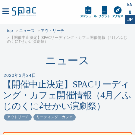
EN
スケジュール
チケット
アクセス
JP
top
ニュース
アウトリーチ
【開催中止決定】SPACリーディング・カフェ開催情報（4月／ふじ
のくに⇄せかい演劇祭）
ニュース
2020年3月24日
【開催中止決定】SPACリーディ
ング・カフェ開催情報（4月／ふ
じのくに⇄せかい演劇祭）
アウトリーチ
リーディング・カフェ