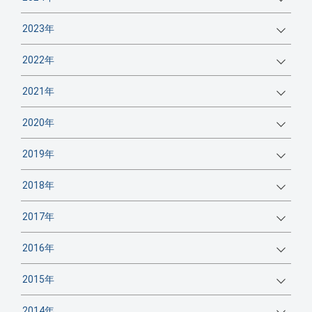
2023年
2022年
2021年
2020年
2019年
2018年
2017年
2016年
2015年
2014年