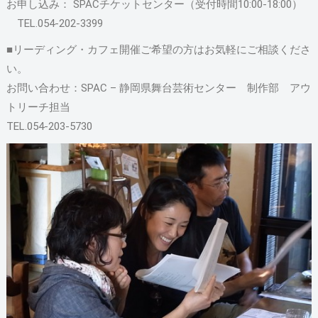
お申し込み： SPACチケットセンター（受付時間10:00-18:00）
TEL.054-202-3399
■リーディング・カフェ開催ご希望の方はお気軽にご相談くださ
い。
お問い合わせ：SPAC – 静岡県舞台芸術センター 制作部 アウ
トリーチ担当
TEL.054-203-5730