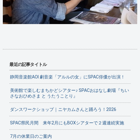
最近の記事タイトル
静岡音楽館AOI 劇音楽「アルルの女」にSPAC俳優が出演！
美術館で楽しむまちかどシアター♪ SPACおはなし劇場『ちい
さなおひめさま と うたうことり』
ダンスワークショップ｜ニヤカムさんと踊ろう！2026
SPAC県民月間 来年2月にもBOXシアターで２週連続実施
7月の休業日のご案内