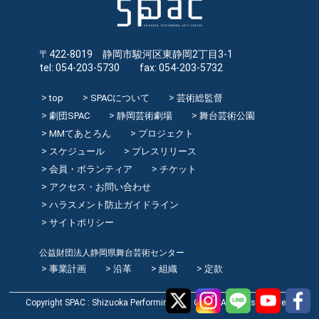
〒422-8019 静岡市駿河区東静岡2丁目3-1
tel: 054-203-5730 fax: 054-203-5732
top
SPACについて
芸術総監督
劇団SPAC
静岡芸術劇場
舞台芸術公園
MMてあとろん
プロジェクト
スケジュール
プレスリリース
会員・ボランティア
チケット
アクセス・お問い合わせ
ハラスメント防止ガイドライン
サイトポリシー
公益財団法人静岡県舞台芸術センター
事業計画
沿革
組織
定款
Copyright SPAC : Shizuoka Performing Arts Center All rights reserved.