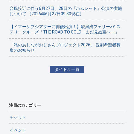
台風接近に伴う6月27日、28日の『ハムレット』公演の実施
について （2026年6月27日09:30現在）
【イマーシブシアターに俳優出演！】駿河湾フェリー×ミス
テリークルーズ「THE ROAD TO GOLD ―まだ見ぬ宝へー」
「私のあしながおじさんプロジェクト2026」 観劇希望者募
集のお知らせ
タイトル一覧
注目のカテゴリー
チケット
イベント