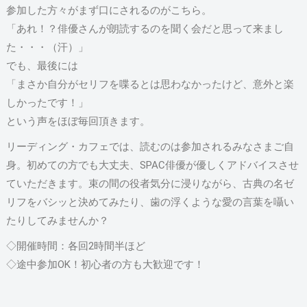
参加した方々がまず口にされるのがこちら。
「あれ！？俳優さんが朗読するのを聞く会だと思って来まし
た・・・（汗）」
でも、最後には
「まさか自分がセリフを喋るとは思わなかったけど、意外と楽
しかったです！」
という声をほぼ毎回頂きます。
リーディング・カフェでは、読むのは参加されるみなさまご自
身。初めての方でも大丈夫、SPAC俳優が優しくアドバイスさせ
ていただきます。束の間の役者気分に浸りながら、古典の名ゼ
リフをバシッと決めてみたり、歯の浮くような愛の言葉を囁い
たりしてみませんか？
◇開催時間：各回2時間半ほど
◇途中参加OK！初心者の方も大歓迎です！