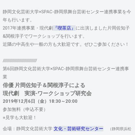
静岡文化芸術大学×SPAC-静岡県舞台芸術センター連携事業を今
年も行います。
2017年連携事業・現代劇
『喫茶店』
に出演しました片岡佐知子
&関根淳子でワークショップを行います。
近隣の中高生や一般の方も大歓迎です。ぜひご参加ください！
////////////////////////////
第6回静岡文化芸術大学×SPAC‐静岡県舞台芸術センター連携事
業
俳優 片岡佐知子＆関根淳子による
現代劇 実演-ワークショップ研究会
2019年12月6日（金）18:30～20:00
参加無料（申込不要）
※見学も大歓迎！
会場：静岡文化芸術大学
文化・芸術研究センター
（静岡県浜松