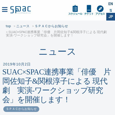
EN
スケジュール
チケット
アクセス
JP
top
ニュース
ＳＰＡＣからお知らせ
SUAC×SPAC連携事業「俳優 片岡佐知子&関根淳子による 現代劇
実演-ワークショップ研究会」を開催します！
ニュース
2019年10月2日
SUAC×SPAC連携事業「俳優 片
岡佐知子&関根淳子による 現代
劇 実演-ワークショップ研究
会」を開催します！
ＳＰＡＣからお知らせ