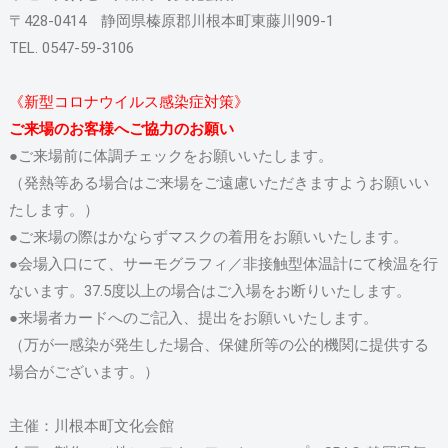
〒428-0414 静岡県榛原郡川根本町東藤川909-1
TEL. 0547-59-3106
《新型コロナウイルス感染症対策》
ご来場のお客様へご協力のお願い
●ご来場前に体調チェックをお願いいたします。
（発熱等ある場合はご来場をご遠慮いただきますようお願いい
たします。）
●ご来場の際はかならずマスクの着用をお願いいたします。
●会場入口にて、サーモグラフィ／非接触型体温計にて検温を行
ないます。37.5度以上の場合はご入場をお断りいたします。
●来場者カードへのご記入、提出をお願いいたします。
（万が一感染が発生した場合、保健所等の公的機関に提供する
場合がございます。）
主催：川根本町文化会館