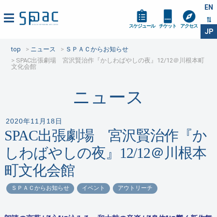
EN
スケジュール
チケット
アクセス
JP
top
ニュース
ＳＰＡＣからお知らせ
SPAC出張劇場 宮沢賢治作『かしわばやしの夜』12/12＠川根本町
文化会館
ニュース
2020年11月18日
SPAC出張劇場 宮沢賢治作『か
しわばやしの夜』12/12＠川根本
町文化会館
ＳＰＡＣからお知らせ
イベント
アウトリーチ