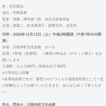
作：宮沢賢治
演出：中野真希
音楽・演奏：神谷俊一郎、赤石太鼓保存会
出演：泉陽二、鈴木真理子、舘野百代、吉見亮
日時：
2020年12月12日（土）午後2時開演
（午後1時30分開
場）
会場：川根本町文化会館 ホール
定員：100名（先着順） ※事前の申込み（チケット購入）をお
願いします。
入場料：大人1,000円／高校生以下500円
※小学生以上対象
※全席自由席ですが、新型コロナウイルス感染症対策として一定
の距離をとってお座りいただきます。あらかじめご了承くださ
い。
申込・問合せ：川根本町文化会館