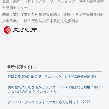
企画・製作：（株）シアターワークショップ、SPAC‐静岡県舞
台芸術センター
助成：文化庁文化芸術振興費補助金（劇場・音楽堂等機能強化
推進事業）｜独立行政法人日本芸術文化振興会
最近の記事タイトル
静岡音楽館AOI 劇音楽「アルルの女」にSPAC俳優が出演！
美術館で楽しむまちかどシアター♪ SPACおはなし劇場『ちい
さなおひめさま と うたうことり』
ダンスワークショップ｜ニヤカムさんと踊ろう！2026