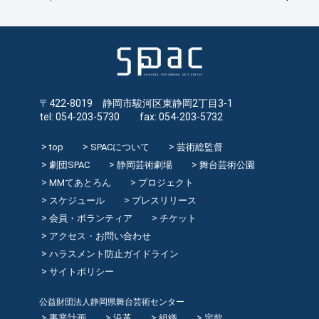
〒422-8019 静岡市駿河区東静岡2丁目3-1
tel: 054-203-5730 fax: 054-203-5732
top
SPACについて
芸術総監督
劇団SPAC
静岡芸術劇場
舞台芸術公園
MMてあとろん
プロジェクト
スケジュール
プレスリリース
会員・ボランティア
チケット
アクセス・お問い合わせ
ハラスメント防止ガイドライン
サイトポリシー
公益財団法人静岡県舞台芸術センター
事業計画
沿革
組織
定款