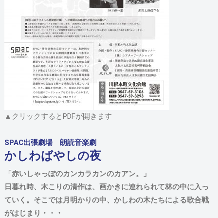
▲クリックするとPDFが開きます
SPAC出張劇場 朗読音楽劇
かしわばやしの夜
「赤いしゃっぽのカンカラカンのカアン。」
日暮れ時、木こりの清作は、画かきに連れられて林の中に入っ
ていく。そこでは月明かりの中、かしわの木たちによる歌合戦
がはじまり・・・