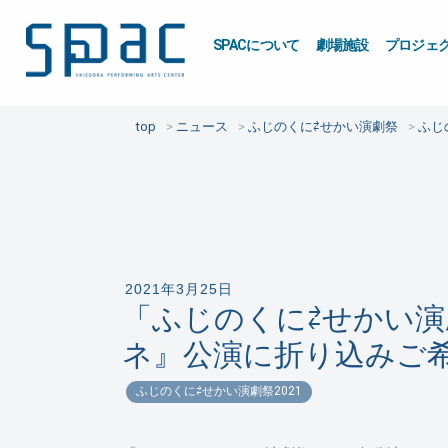
SPACについて
劇場施設
プロジェ
top
ニュース
ふじのくに⇄せかい演劇祭
ふじ
2021年3月25日
「ふじのくに⇄せかい演
ネ』公演に折り込みご
ふじのくに⇄せかい演劇祭2021