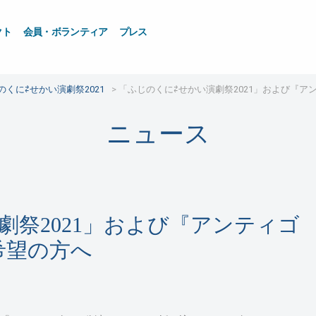
クト
会員・ボランティア
プレス
のくに⇄せかい演劇祭2021
「ふじのくに⇄せかい演劇祭2021」および『
ニュース
劇祭2021」および『アンティゴ
希望の方へ