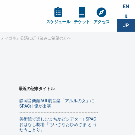
EN
スケジュール
チケット
アクセス
JP
アンティゴネ』公演に折り込みご希望の方へ
最近の記事タイトル
静岡音楽館AOI 劇音楽「アルルの女」に
SPAC俳優が出演！
美術館で楽しむまちかどシアター♪ SPAC
おはなし劇場『ちいさなおひめさま と う
たうことり』