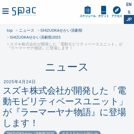
EN
スケジュール
チケット
アクセス
JP
top
ニュース
SHIZUOKAせかい演劇祭
SHIZUOKAせかい演劇祭2025
スズキ株式会社が開発した「電動モビリティベースユニット」が
『ラーマーヤナ物語』に登場します！
ニュース
2025年4月24日
スズキ株式会社が開発した「電
動モビリティベースユニット」
が『ラーマーヤナ物語』に登場
します！
SHIZUOKAせかい演劇祭2025
ＳＰＡＣからお知らせ