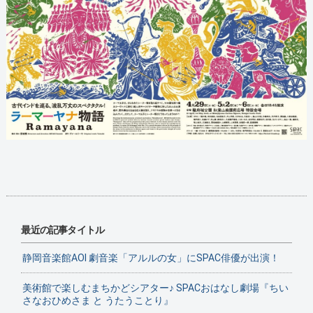
最近の記事タイトル
静岡音楽館AOI 劇音楽「アルルの女」にSPAC俳優が出演！
美術館で楽しむまちかどシアター♪ SPACおはなし劇場『ちい
さなおひめさま と うたうことり』