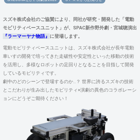
スズキ株式会社のご協賛により、同社が研究・開発した「電動
モビリティベースユニット」が、SPAC新作野外劇・宮城聰演出
『ラーマーヤナ物語』
に登場します。
電動モビリティベースユニットは、スズキ株式会社が長年電動
車いすの開発で培ってきた走破性や安定性といった移動の技術
を活用し、多様なロボットの足回りとなることを目指して開発
しているモビリティです。
劇中のどのシーンで登場するのか…？ 世界に誇るスズキの技術
とこだわりが生み出したモビリティ×演劇の異色のコラボレーシ
ョンにどうぞご期待ください！