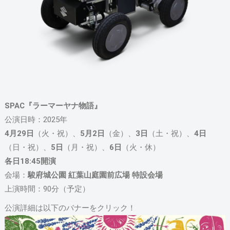
SPAC『ラーマーヤナ物語』
公演日時：2025年
4月29日
（火・祝）、
5月2日
（金）、
3日
（土・祝）、
4日
（日・祝）、
5日
（月・祝）、
6日
（火・休）
各日18:45開演
会場：
駿府城公園 紅葉山庭園前広場 特設会場
上演時間：90分（予定）
公演詳細は以下のバナーをクリック！