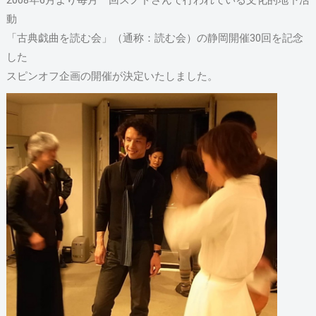
2008年6月より毎月一回スノドさんで行われている文化的地下活
動
「古典戯曲を読む会」（通称：読む会）の静岡開催30回を記念
した
スピンオフ企画の開催が決定いたしました。