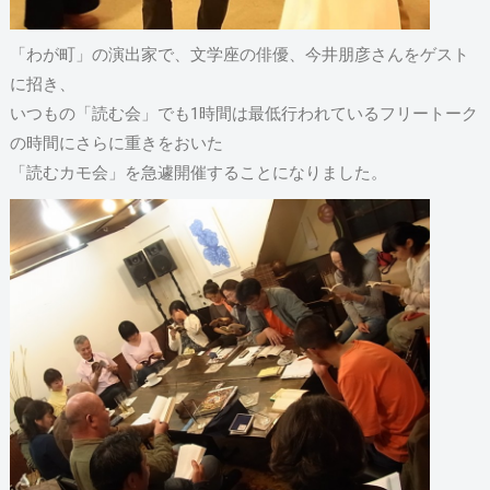
「わが町」の演出家で、文学座の俳優、今井朋彦さんをゲスト
に招き、
いつもの「読む会」でも1時間は最低行われているフリートーク
の時間にさらに重きをおいた
「読むカモ会」を急遽開催することになりました。