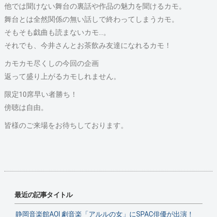
他では聞けない舞台の裏話や作品の魅力を聞けるカモ。
舞台とは全然関係の無い話しで終わってしまうカモ。
そもそも戯曲も読まないカモ…。
それでも、今井さんとお茶飲み友達になれるカモ！
カモカモ尽くしの今回の企画
返って盛り上がるカモしれません。
限定10席早い者勝ち！
傍聴は自由。
皆様のご来場をお待ちしております。
最近の記事タイトル
静岡音楽館AOI 劇音楽「アルルの女」にSPAC俳優が出演！