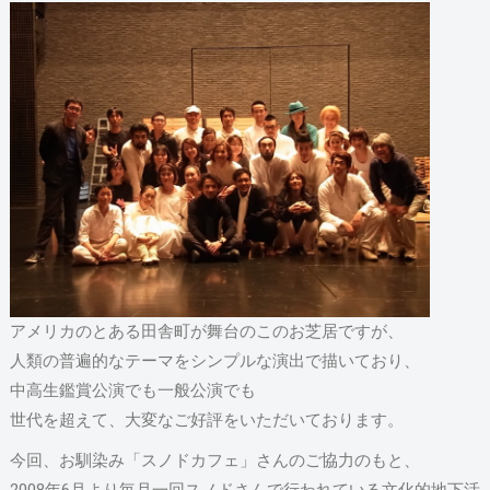
アメリカのとある田舎町が舞台のこのお芝居ですが、
人類の普遍的なテーマをシンプルな演出で描いており、
中高生鑑賞公演でも一般公演でも
世代を超えて、大変なご好評をいただいております。
今回、お馴染み「スノドカフェ」さんのご協力のもと、