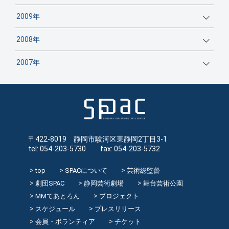
2009年
2008年
2007年
〒422-8019 静岡市駿河区東静岡2丁目3-1
tel: 054-203-5730 fax: 054-203-5732
top
SPACについて
芸術総監督
劇団SPAC
静岡芸術劇場
舞台芸術公園
MMてあとろん
プロジェクト
スケジュール
プレスリリース
会員・ボランティア
チケット