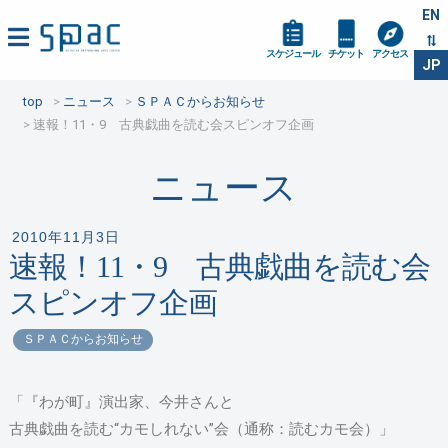
EN
スケジュール
チケット
アクセス
JP
top
ニュース
ＳＰＡＣからお知らせ
速報！11・9 古典戯曲を読む会スピンオフ企画
ニュース
2010年11月3日
速報！11・9 古典戯曲を読む会
スピンオフ企画
ＳＰＡＣからお知らせ
「『わが町』演出家、今井さんと
古典戯曲を読む“カモしれない”会（通称：読むカモ会）」