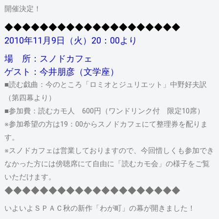
開催決定！
◆◆◆◆◆◆◆◆◆◆◆◆◆◆◆◆◆◆◆◆
2010年11月9日（火）20：00より
場 所：スノドカフェ
ゲスト：今井朋彦（文学座）
■読む戯曲：今のところ「ロミオとジュリエット」中野好夫訳
（第四幕より）
■参加費：読むカモ人 600円（ワンドリンク付 限定10席）
※参加希望の方は19：00からスノドカフェにて整理券を配りま
す。
※スノドカフェは営業しておりますので、今回惜しくも参加でき
なかった方には傍聴席にて自由に「読むカモ会」の様子をご覧
いただけます。
◆◆◆◆◆◆◆◆◆◆◆◆◆◆◆◆◆◆◆◆
いよいよＳＰＡＣ秋の新作「わが町」の幕が開きました！