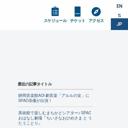
EN
スケジュール
チケット
アクセス
JP
最近の記事タイトル
静岡音楽館AOI 劇音楽「アルルの女」に
SPAC俳優が出演！
美術館で楽しむまちかどシアター♪ SPAC
おはなし劇場『ちいさなおひめさま と う
たうことり』