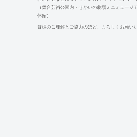
（舞台芸術公園内・せかいの劇場ミニミュージア
休館）
皆様のご理解とご協力のほど、よろしくお願い