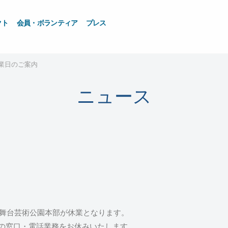
クト
会員・ボランティア
プレス
業日のご案内
ニュース
県舞台芸術公園本部が休業となります。
ーの窓口・電話業務をお休みいたします。