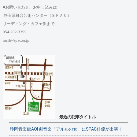
■お問い合わせ、お申し込みは
静岡県舞台芸術センター
（ＳＰＡＣ）
リーディング・カフェ係まで
054-202-3399
mail@spac.or.jp
最近の記事タイトル
静岡音楽館AOI 劇音楽「アルルの女」にSPAC俳優が出演！