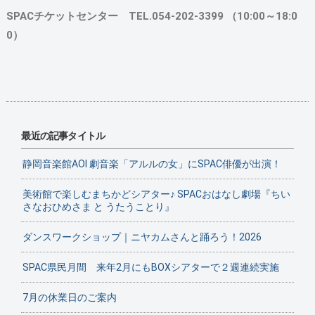
SPACチケットセンター TEL.054-202-3399 （10:00～18:0
0）
最近の記事タイトル
静岡音楽館AOI 劇音楽「アルルの女」にSPAC俳優が出演！
美術館で楽しむまちかどシアター♪ SPACおはなし劇場『ちい
さなおひめさま と うたうことり』
ダンスワークショップ｜ニヤカムさんと踊ろう！2026
SPAC県民月間 来年2月にもBOXシアターで２週連続実施
7月の休業日のご案内