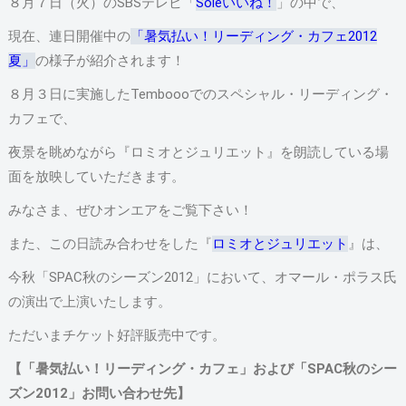
８月７日（火）のSBSテレビ「
Soleいいね！
」の中で、
現在、連日開催中の
「暑気払い！リーディング・カフェ2012
夏」
の様子が紹介されます！
８月３日に実施したTemboooでのスペシャル・リーディング・
カフェで、
夜景を眺めながら『ロミオとジュリエット』を朗読している場
面を放映していただきます。
みなさま、ぜひオンエアをご覧下さい！
また、この日読み合わせをした『
ロミオとジュリエット
』は、
今秋「SPAC秋のシーズン2012」において、オマール・ポラス氏
の演出で上演いたします。
ただいまチケット好評販売中です。
【「暑気払い！リーディング・カフェ」および「SPAC秋のシー
ズン2012」お問い合わせ先】