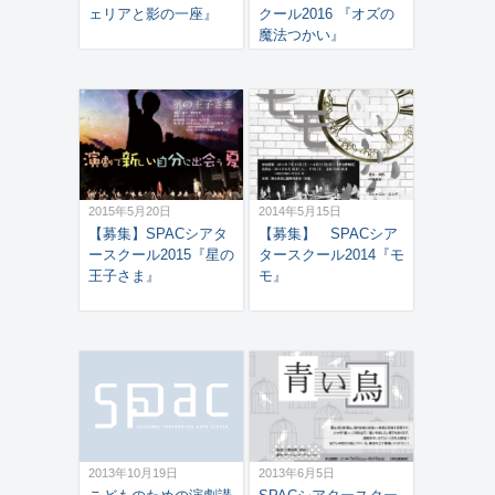
ェリアと影の一座』
クール2016 『オズの
魔法つかい』
2015年5月20日
2014年5月15日
【募集】SPACシアタ
【募集】 SPACシア
ースクール2015『星の
タースクール2014『モ
王子さま』
モ』
2013年10月19日
2013年6月5日