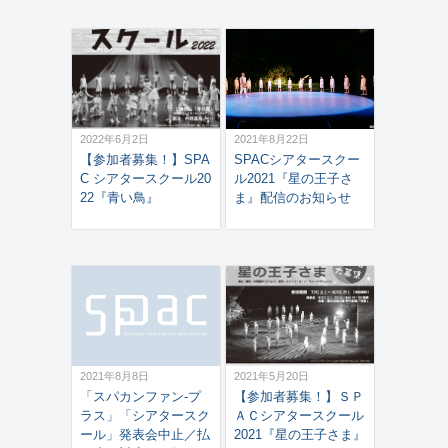
2022年6月2日
2021年8月22日
【参加者募集！】SPA
SPACシアタースクー
C シアタースクール20
ル2021『星の王子さ
22『青い鳥』
ま』配信のお知らせ
2021年8月8日
2021年5月20日
「スパカンファン-プ
【参加者募集！】ＳＰ
ラス」「シアタースク
ＡＣシアタースクール
ール」発表会中止／払
2021『星の王子さま』