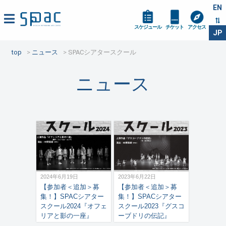
EN
スケジュール
チケット
アクセス
JP
top
ニュース
SPACシアタースクール
ニュース
2024年6月19日
2023年6月22日
【参加者＜追加＞募
【参加者＜追加＞募
集！】SPACシアター
集！】SPACシアター
スクール2024『オフェ
スクール2023『グスコ
リアと影の一座』
ーブドリの伝記』