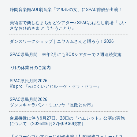
静岡音楽館AOI 劇音楽「アルルの女」にSPAC俳優が出演！
美術館で楽しむまちかどシアター♪ SPACおはなし劇場『ちい
さなおひめさま と うたうことり』
ダンスワークショップ｜ニヤカムさんと踊ろう！2026
SPAC県民月間 来年2月にもBOXシアターで２週連続実施
7月の休業日のご案内
SPAC県民月間2026
K’s pro.『みにくいアヒル ーケ・セラ・セラー』
SPAC県民月間2026
ダンスキャラバン・ミユウヤ『長政とお市』
台風接近に伴う6月27日、28日の『ハムレット』公演の実施
について （2026年6月27日09:30現在）
【イマーシブシアターに俳優出演！】駿河湾フェリー×ミス