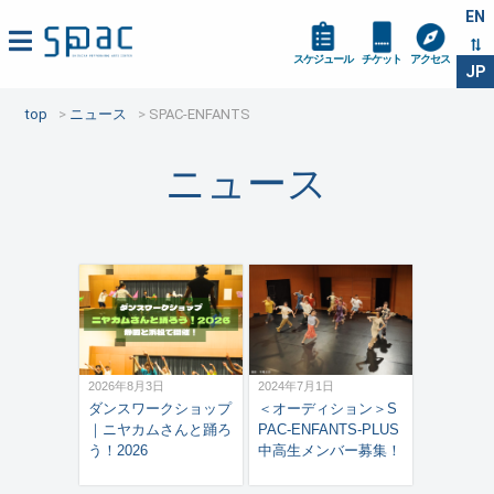
EN
スケジュール
チケット
アクセス
JP
top
ニュース
SPAC-ENFANTS
ニュース
2026年8月3日
2024年7月1日
ダンスワークショップ
＜オーディション＞S
｜ニヤカムさんと踊ろ
PAC-ENFANTS-PLUS
う！2026
中高生メンバー募集！