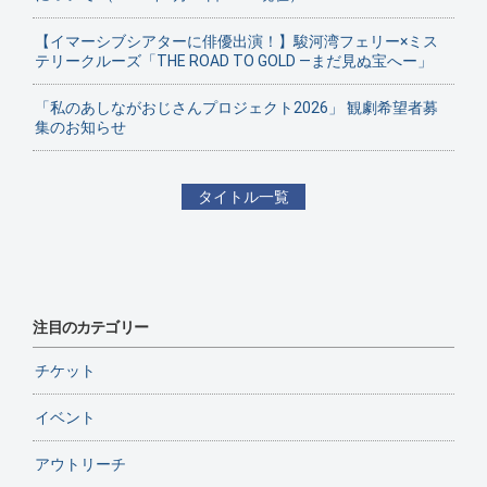
【イマーシブシアターに俳優出演！】駿河湾フェリー×ミス
テリークルーズ「THE ROAD TO GOLD ―まだ見ぬ宝へー」
「私のあしながおじさんプロジェクト2026」 観劇希望者募
集のお知らせ
タイトル一覧
注目のカテゴリー
チケット
イベント
アウトリーチ