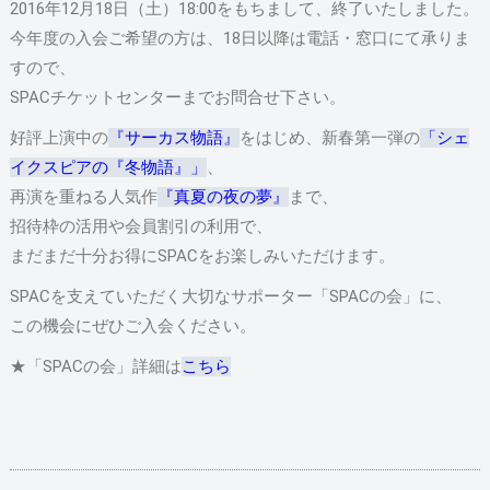
2016年12月18日（土）18:00をもちまして、終了いたしました。
今年度の入会ご希望の方は、18日以降は電話・窓口にて承りま
すので、
SPACチケットセンターまでお問合せ下さい。
好評上演中の
『サーカス物語』
をはじめ、新春第一弾の
「シェ
イクスピアの『冬物語』」
、
再演を重ねる人気作
『真夏の夜の夢』
まで、
招待枠の活用や会員割引の利用で、
まだまだ十分お得にSPACをお楽しみいただけます。
SPACを支えていただく大切なサポーター「SPACの会」に、
この機会にぜひご入会ください。
★「SPACの会」詳細は
こちら