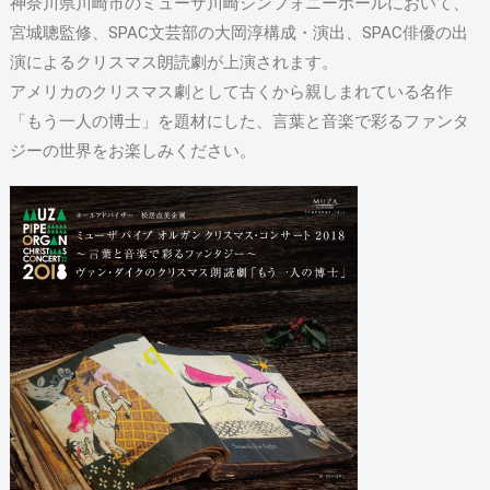
神奈川県川崎市のミューザ川崎シンフォニーホールにおいて、
宮城聰監修、SPAC文芸部の大岡淳構成・演出、SPAC俳優の出
演によるクリスマス朗読劇が上演されます。
アメリカのクリスマス劇として古くから親しまれている名作
「もう一人の博士」を題材にした、言葉と音楽で彩るファンタ
ジーの世界をお楽しみください。