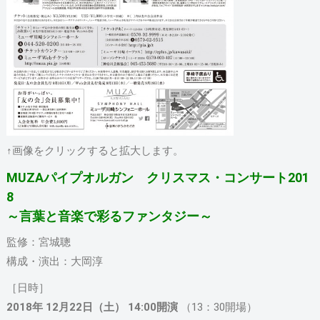
↑画像をクリックすると拡大します。
MUZAパイプオルガン クリスマス・コンサート201
8
～言葉と音楽で彩るファンタジー～
監修：宮城聰
構成・演出：大岡淳
［日時］
2018年 12月22日（土） 14:00開演
（13：30開場）