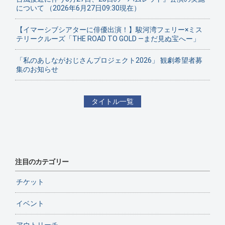
について （2026年6月27日09:30現在）
【イマーシブシアターに俳優出演！】駿河湾フェリー×ミス
テリークルーズ「THE ROAD TO GOLD ―まだ見ぬ宝へー」
「私のあしながおじさんプロジェクト2026」 観劇希望者募
集のお知らせ
タイトル一覧
注目のカテゴリー
チケット
イベント