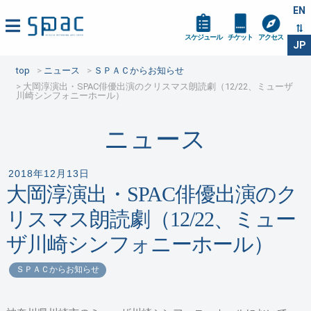
EN
スケジュール
チケット
アクセス
JP
top
ニュース
ＳＰＡＣからお知らせ
大岡淳演出・SPAC俳優出演のクリスマス朗読劇（12/22、ミューザ
川崎シンフォニーホール）
ニュース
2018年12月13日
大岡淳演出・SPAC俳優出演のク
リスマス朗読劇（12/22、ミュー
ザ川崎シンフォニーホール）
ＳＰＡＣからお知らせ