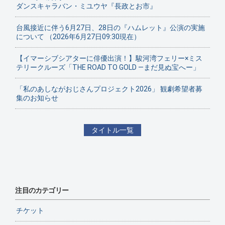
ダンスキャラバン・ミユウヤ『長政とお市』
台風接近に伴う6月27日、28日の『ハムレット』公演の実施
について （2026年6月27日09:30現在）
【イマーシブシアターに俳優出演！】駿河湾フェリー×ミス
テリークルーズ「THE ROAD TO GOLD ―まだ見ぬ宝へー」
「私のあしながおじさんプロジェクト2026」 観劇希望者募
集のお知らせ
タイトル一覧
注目のカテゴリー
チケット