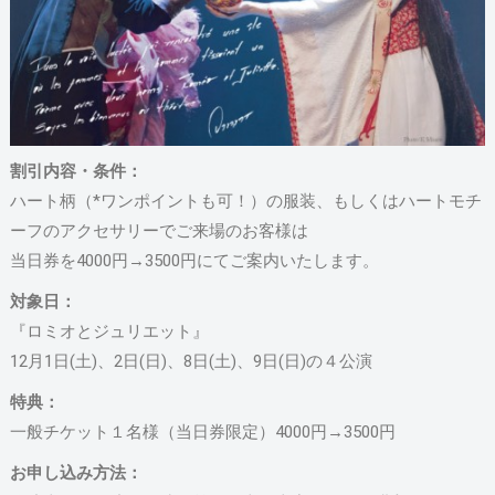
割引内容・条件：
ハート柄（*ワンポイントも可！）の服装、もしくはハートモチ
ーフのアクセサリーでご来場のお客様は
当日券を4000円→3500円にてご案内いたします。
対象日：
『ロミオとジュリエット』
12月1日(土)、2日(日)、8日(土)、9日(日)の４公演
特典：
一般チケット１名様（当日券限定）4000円→3500円
お申し込み方法：