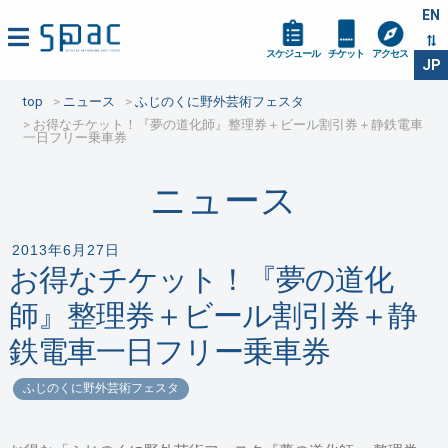
EN
スケジュール
チケット
アクセス
JP
top
ニュース
ふじのくに野外芸術フェスタ
お得なチケット！『夢の道化師』整理券＋ビール割引券＋静鉄電車
一日フリー乗車券
ニュース
2013年6月27日
お得なチケット！『夢の道化
師』整理券＋ビール割引券＋静
鉄電車一日フリー乗車券
ふじのくに野外芸術フェスタ